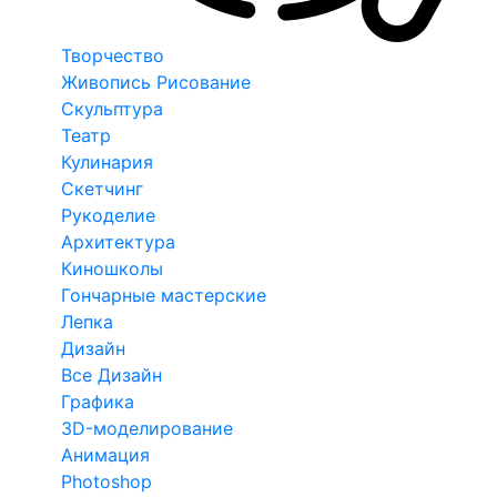
Творчество
Живопись Рисование
Скульптура
Театр
Кулинария
Скетчинг
Рукоделие
Архитектура
Киношколы
Гончарные мастерские
Лепка
Дизайн
Все Дизайн
Графика
3D-моделирование
Анимация
Photoshop