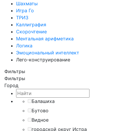
Шахматы
Игра Го
ТРИЗ
Каллиграфия
Скорочтение
Ментальная арифметика
Логика
Эмоциональный интеллект
Лего-конструирование
Фильтры
Фильтры
Город
Балашиха
Бутово
Видное
городской округ Истра