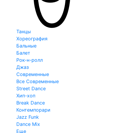
Танцы
Хореография
Бальные
Балет
Рок-н-ролл
Джаз
Современные
Все Современные
Street Dance
Хип-хоп
Break Dance
Контемпорари
Jazz Funk
Dance Mix
Еще