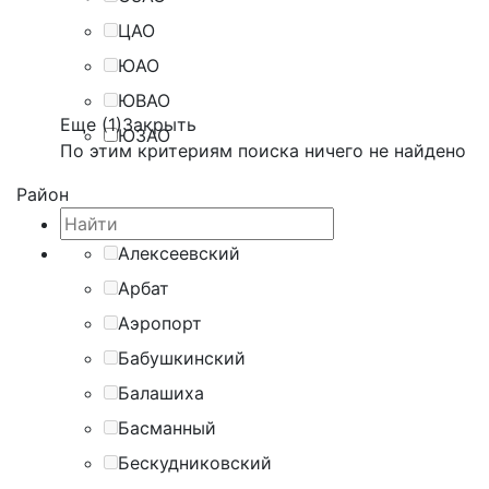
ЦАО
ЮАО
ЮВАО
Еще (1)
Закрыть
ЮЗАО
По этим критериям поиска ничего не найдено
Район
Алексеевский
Арбат
Аэропорт
Бабушкинский
Балашиха
Басманный
Бескудниковский