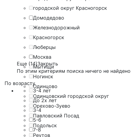
городской округ Красногорск
Домодедово
Железнодорожный
Красногорск
Люберцы
Москва
Еще (14)
Закрыть
Мытищи
По этим критериям поиска ничего не найдено
Ногинск
По возрасту
Одинцово
3-4 лет
Одинцовский городской округ
До 2х лет
Орехово-Зуево
3-4
Павловский Посад
5-6
Подольск
7-8
Реутов