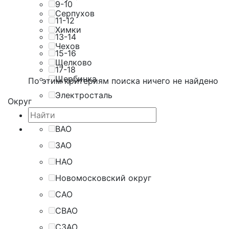
9-10
Серпухов
11-12
Химки
13-14
Чехов
15-16
Щелково
17-18
Щербинка
По этим критериям поиска ничего не найдено
Электросталь
Округ
ВАО
ЗАО
НАО
Новомосковский округ
САО
СВАО
СЗАО