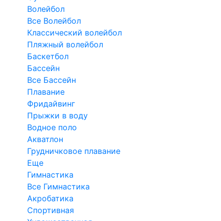
Волейбол
Все Волейбол
Классический волейбол
Пляжный волейбол
Баскетбол
Бассейн
Все Бассейн
Плавание
Фридайвинг
Прыжки в воду
Водное поло
Акватлон
Грудничковое плавание
Еще
Гимнастика
Все Гимнастика
Акробатика
Спортивная