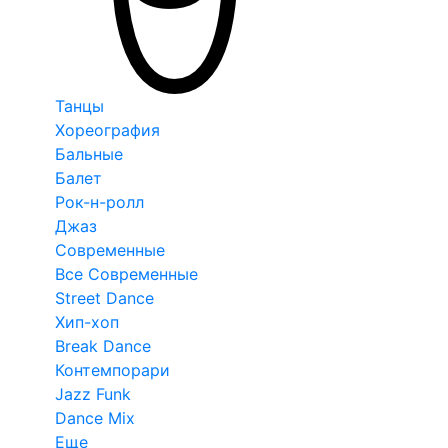
Танцы
Хореография
Бальные
Балет
Рок-н-ролл
Джаз
Современные
Все Современные
Street Dance
Хип-хоп
Break Dance
Контемпорари
Jazz Funk
Dance Mix
Еще