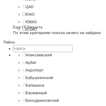
ЦАО
ЮАО
ЮВАО
Еще (1)
Закрыть
ЮЗАО
По этим критериям поиска ничего не найдено
Район
Алексеевский
Арбат
Аэропорт
Бабушкинский
Балашиха
Басманный
Бескудниковский