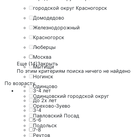
городской округ Красногорск
Домодедово
Железнодорожный
Красногорск
Люберцы
Москва
Еще (14)
Закрыть
Мытищи
По этим критериям поиска ничего не найдено
Ногинск
По возрасту
Одинцово
3-4 лет
Одинцовский городской округ
До 2х лет
Орехово-Зуево
3-4
Павловский Посад
5-6
Подольск
7-8
Реутов