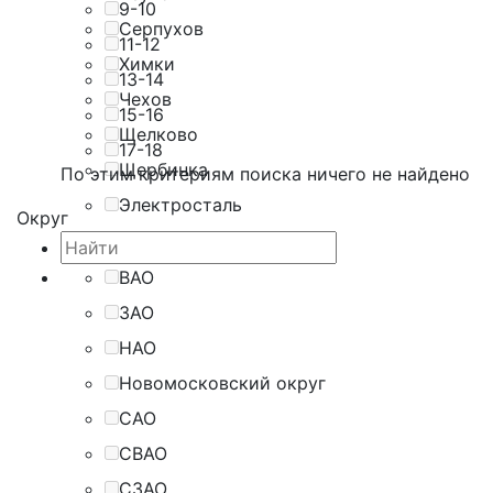
9-10
Серпухов
11-12
Химки
13-14
Чехов
15-16
Щелково
17-18
Щербинка
По этим критериям поиска ничего не найдено
Электросталь
Округ
ВАО
ЗАО
НАО
Новомосковский округ
САО
СВАО
СЗАО