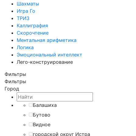
Шахматы
Игра Го
ТРИЗ
Каллиграфия
Скорочтение
Ментальная арифметика
Логика
Эмоциональный интеллект
Лего-конструирование
Фильтры
Фильтры
Город
Балашиха
Бутово
Видное
городской округ Истра