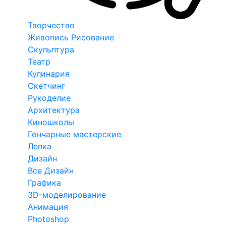
Творчество
Живопись Рисование
Скульптура
Театр
Кулинария
Скетчинг
Рукоделие
Архитектура
Киношколы
Гончарные мастерские
Лепка
Дизайн
Все Дизайн
Графика
3D-моделирование
Анимация
Photoshop