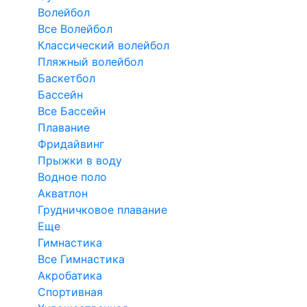
Волейбол
Все Волейбол
Классический волейбол
Пляжный волейбол
Баскетбол
Бассейн
Все Бассейн
Плавание
Фридайвинг
Прыжки в воду
Водное поло
Акватлон
Грудничковое плавание
Еще
Гимнастика
Все Гимнастика
Акробатика
Спортивная