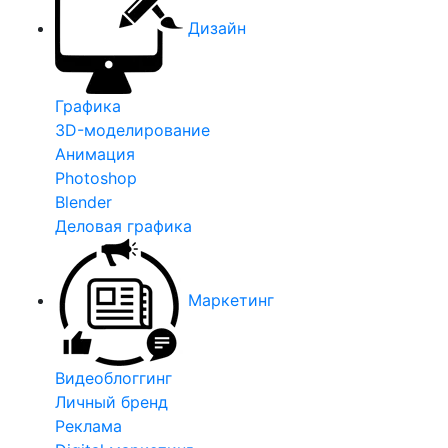
Дизайн
Графика
3D-моделирование
Анимация
Photoshop
Blender
Деловая графика
Маркетинг
Видеоблоггинг
Личный бренд
Реклама