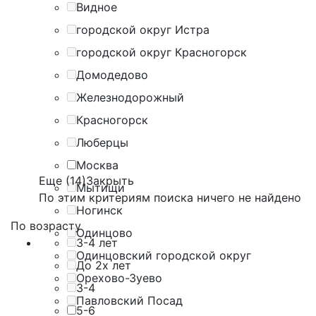
Видное
городской округ Истра
городской округ Красногорск
Домодедово
Железнодорожный
Красногорск
Люберцы
Москва
Еще (14)
Закрыть
Мытищи
По этим критериям поиска ничего не найдено
Ногинск
По возрасту
Одинцово
3-4 лет
Одинцовский городской округ
До 2х лет
Орехово-Зуево
3-4
Павловский Посад
5-6