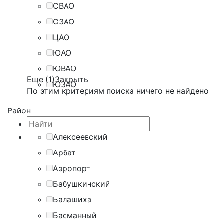
СВАО
СЗАО
ЦАО
ЮАО
ЮВАО
Еще (1)
Закрыть
ЮЗАО
По этим критериям поиска ничего не найдено
Район
Алексеевский
Арбат
Аэропорт
Бабушкинский
Балашиха
Басманный