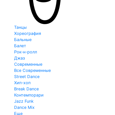
Танцы
Хореография
Бальные
Балет
Рок-н-ролл
Джаз
Современные
Все Современные
Street Dance
Хип-хоп
Break Dance
Контемпорари
Jazz Funk
Dance Mix
Еще