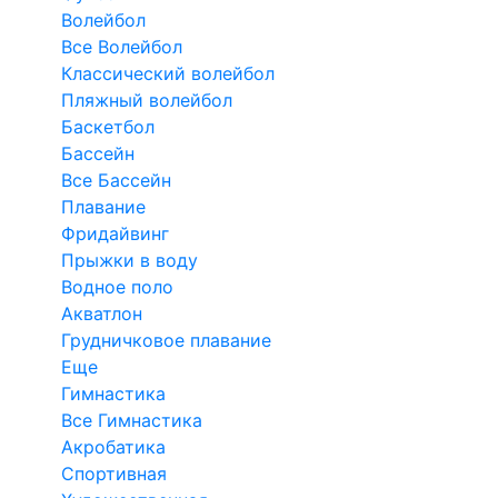
Волейбол
Все Волейбол
Классический волейбол
Пляжный волейбол
Баскетбол
Бассейн
Все Бассейн
Плавание
Фридайвинг
Прыжки в воду
Водное поло
Акватлон
Грудничковое плавание
Еще
Гимнастика
Все Гимнастика
Акробатика
Спортивная