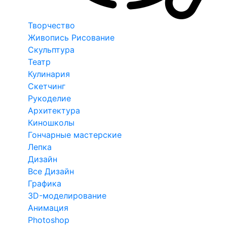
Творчество
Живопись Рисование
Скульптура
Театр
Кулинария
Скетчинг
Рукоделие
Архитектура
Киношколы
Гончарные мастерские
Лепка
Дизайн
Все Дизайн
Графика
3D-моделирование
Анимация
Photoshop