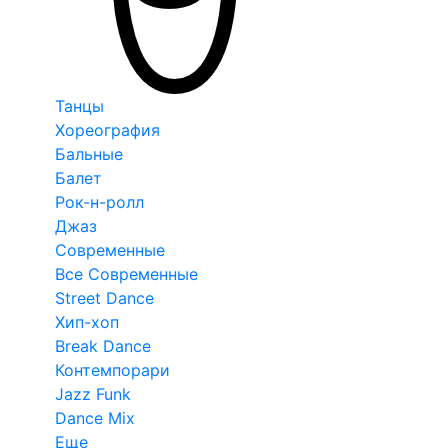
Танцы
Хореография
Бальные
Балет
Рок-н-ролл
Джаз
Современные
Все Современные
Street Dance
Хип-хоп
Break Dance
Контемпорари
Jazz Funk
Dance Mix
Еще