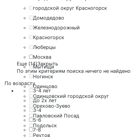
городской округ Красногорск
Домодедово
Железнодорожный
Красногорск
Люберцы
Москва
Еще (14)
Закрыть
Мытищи
По этим критериям поиска ничего не найдено
Ногинск
По возрасту
Одинцово
3-4 лет
Одинцовский городской округ
До 2х лет
Орехово-Зуево
3-4
Павловский Посад
5-6
Подольск
7-8
Реутов