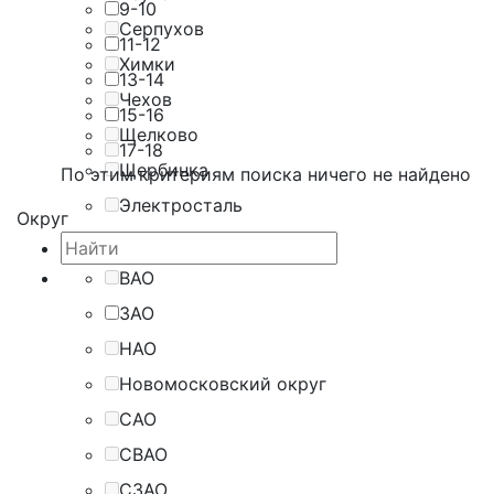
9-10
Серпухов
11-12
Химки
13-14
Чехов
15-16
Щелково
17-18
Щербинка
По этим критериям поиска ничего не найдено
Электросталь
Округ
ВАО
ЗАО
НАО
Новомосковский округ
САО
СВАО
СЗАО