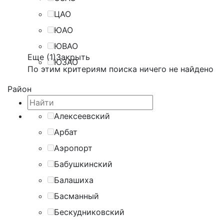
ЦАО
ЮАО
ЮВАО
Еще (1)
Закрыть
ЮЗАО
По этим критериям поиска ничего не найдено
Район
Алексеевский
Арбат
Аэропорт
Бабушкинский
Балашиха
Басманный
Бескудниковский