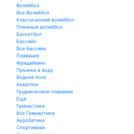
Волейбол
Все Волейбол
Классический волейбол
Пляжный волейбол
Баскетбол
Бассейн
Все Бассейн
Плавание
Фридайвинг
Прыжки в воду
Водное поло
Акватлон
Грудничковое плавание
Еще
Гимнастика
Все Гимнастика
Акробатика
Спортивная