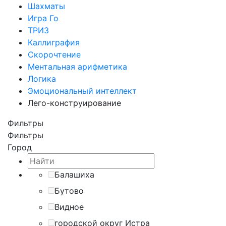
Шахматы
Игра Го
ТРИЗ
Каллиграфия
Скорочтение
Ментальная арифметика
Логика
Эмоциональный интеллект
Лего-конструирование
Фильтры
Фильтры
Город
Балашиха
Бутово
Видное
городской округ Истра