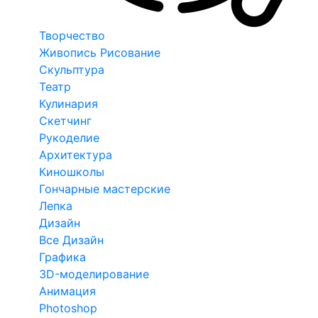
Творчество
Живопись Рисование
Скульптура
Театр
Кулинария
Скетчинг
Рукоделие
Архитектура
Киношколы
Гончарные мастерские
Лепка
Дизайн
Все Дизайн
Графика
3D-моделирование
Анимация
Photoshop