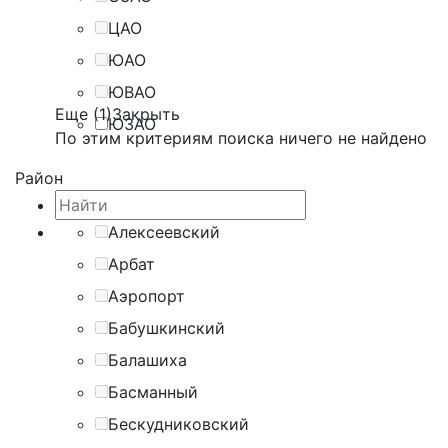
ЦАО
ЮАО
ЮВАО
Еще (1)
Закрыть
ЮЗАО
По этим критериям поиска ничего не найдено
Район
Алексеевский
Арбат
Аэропорт
Бабушкинский
Балашиха
Басманный
Бескудниковский