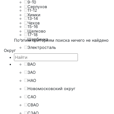
9-10
Серпухов
11-12
Химки
13-14
Чехов
15-16
Щелково
17-18
Щербинка
По этим критериям поиска ничего не найдено
Электросталь
Округ
ВАО
ЗАО
НАО
Новомосковский округ
САО
СВАО
СЗАО