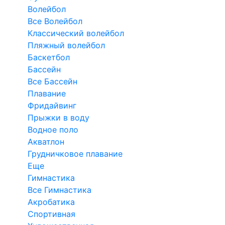
Волейбол
Все Волейбол
Классический волейбол
Пляжный волейбол
Баскетбол
Бассейн
Все Бассейн
Плавание
Фридайвинг
Прыжки в воду
Водное поло
Акватлон
Грудничковое плавание
Еще
Гимнастика
Все Гимнастика
Акробатика
Спортивная