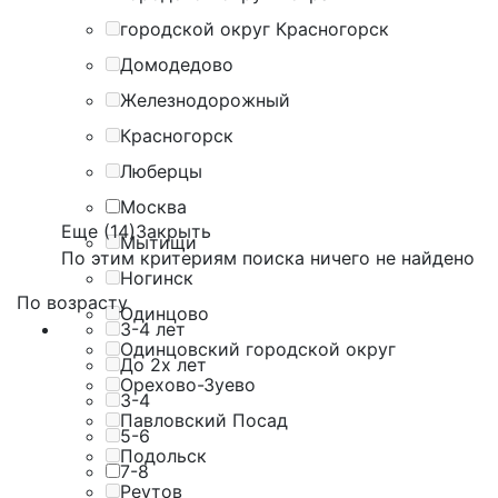
городской округ Красногорск
Домодедово
Железнодорожный
Красногорск
Люберцы
Москва
Еще (14)
Закрыть
Мытищи
По этим критериям поиска ничего не найдено
Ногинск
По возрасту
Одинцово
3-4 лет
Одинцовский городской округ
До 2х лет
Орехово-Зуево
3-4
Павловский Посад
5-6
Подольск
7-8
Реутов