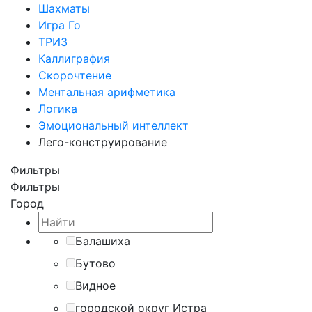
Шахматы
Игра Го
ТРИЗ
Каллиграфия
Скорочтение
Ментальная арифметика
Логика
Эмоциональный интеллект
Лего-конструирование
Фильтры
Фильтры
Город
Балашиха
Бутово
Видное
городской округ Истра