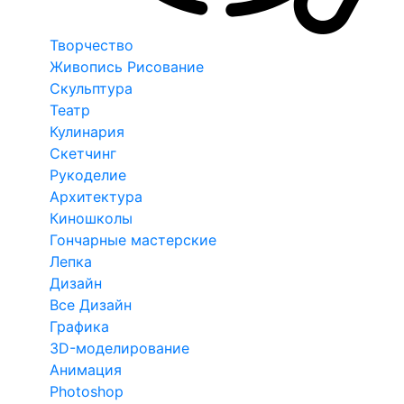
Творчество
Живопись Рисование
Скульптура
Театр
Кулинария
Скетчинг
Рукоделие
Архитектура
Киношколы
Гончарные мастерские
Лепка
Дизайн
Все Дизайн
Графика
3D-моделирование
Анимация
Photoshop