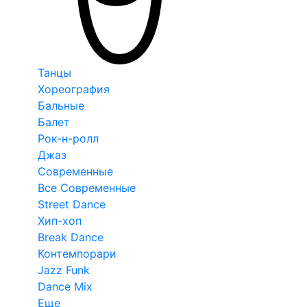
Танцы
Хореография
Бальные
Балет
Рок-н-ролл
Джаз
Современные
Все Современные
Street Dance
Хип-хоп
Break Dance
Контемпорари
Jazz Funk
Dance Mix
Еще