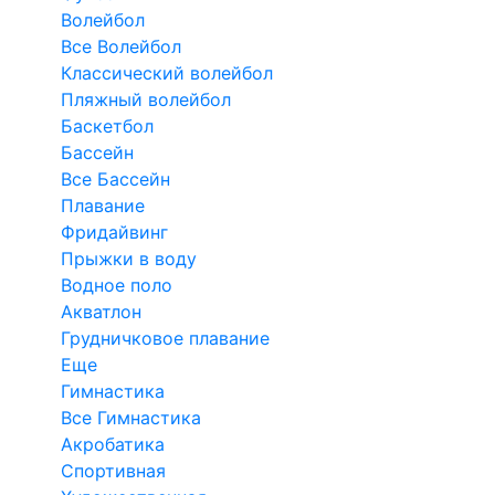
Волейбол
Все Волейбол
Классический волейбол
Пляжный волейбол
Баскетбол
Бассейн
Все Бассейн
Плавание
Фридайвинг
Прыжки в воду
Водное поло
Акватлон
Грудничковое плавание
Еще
Гимнастика
Все Гимнастика
Акробатика
Спортивная