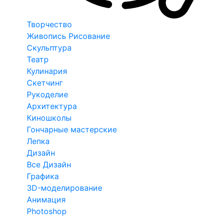
Творчество
Живопись Рисование
Скульптура
Театр
Кулинария
Скетчинг
Рукоделие
Архитектура
Киношколы
Гончарные мастерские
Лепка
Дизайн
Все Дизайн
Графика
3D-моделирование
Анимация
Photoshop