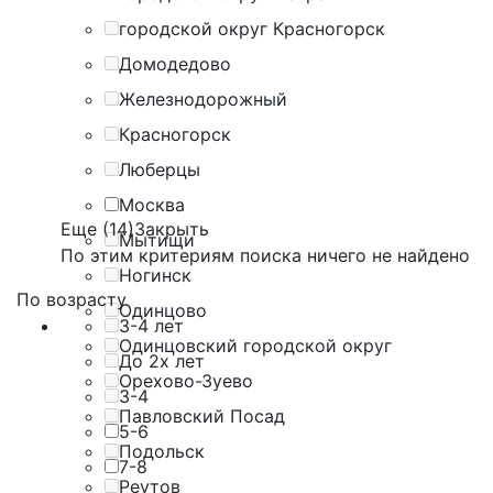
городской округ Красногорск
Домодедово
Железнодорожный
Красногорск
Люберцы
Москва
Еще (14)
Закрыть
Мытищи
По этим критериям поиска ничего не найдено
Ногинск
По возрасту
Одинцово
3-4 лет
Одинцовский городской округ
До 2х лет
Орехово-Зуево
3-4
Павловский Посад
5-6
Подольск
7-8
Реутов