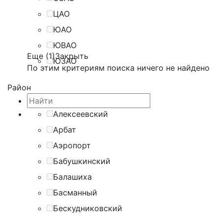
ЦАО
ЮАО
ЮВАО
Еще (1)
Закрыть
ЮЗАО
По этим критериям поиска ничего не найдено
Район
Алексеевский
Арбат
Аэропорт
Бабушкинский
Балашиха
Басманный
Бескудниковский