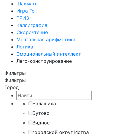
Шахматы
Игра Го
ТРИЗ
Каллиграфия
Скорочтение
Ментальная арифметика
Логика
Эмоциональный интеллект
Лего-конструирование
Фильтры
Фильтры
Город
Балашиха
Бутово
Видное
городской округ Истра