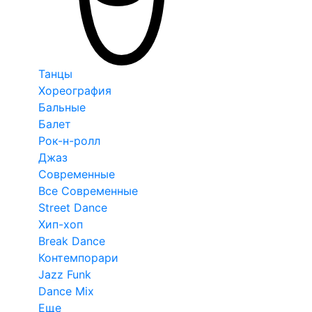
Танцы
Хореография
Бальные
Балет
Рок-н-ролл
Джаз
Современные
Все Современные
Street Dance
Хип-хоп
Break Dance
Контемпорари
Jazz Funk
Dance Mix
Еще