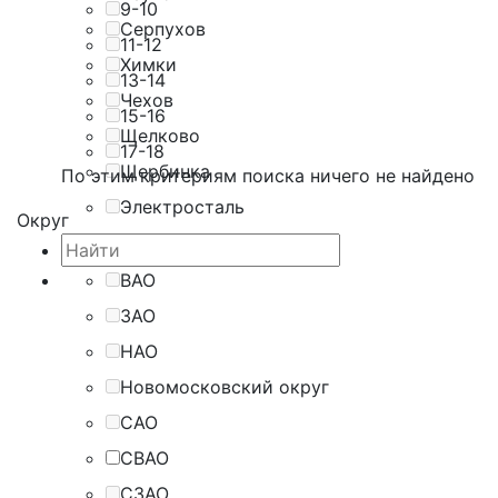
9-10
Серпухов
11-12
Химки
13-14
Чехов
15-16
Щелково
17-18
Щербинка
По этим критериям поиска ничего не найдено
Электросталь
Округ
ВАО
ЗАО
НАО
Новомосковский округ
САО
СВАО
СЗАО