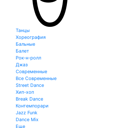
Танцы
Хореография
Бальные
Балет
Рок-н-ролл
Джаз
Современные
Все Современные
Street Dance
Хип-хоп
Break Dance
Контемпорари
Jazz Funk
Dance Mix
Еще