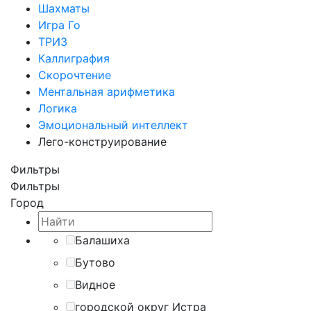
Шахматы
Игра Го
ТРИЗ
Каллиграфия
Скорочтение
Ментальная арифметика
Логика
Эмоциональный интеллект
Лего-конструирование
Фильтры
Фильтры
Город
Балашиха
Бутово
Видное
городской округ Истра