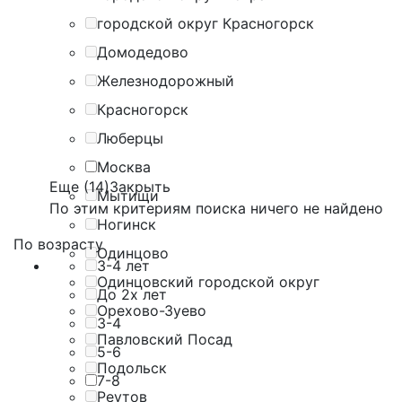
городской округ Красногорск
Домодедово
Железнодорожный
Красногорск
Люберцы
Москва
Еще (14)
Закрыть
Мытищи
По этим критериям поиска ничего не найдено
Ногинск
По возрасту
Одинцово
3-4 лет
Одинцовский городской округ
До 2х лет
Орехово-Зуево
3-4
Павловский Посад
5-6
Подольск
7-8
Реутов