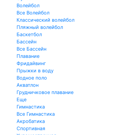
Волейбол
Все Волейбол
Классический волейбол
Пляжный волейбол
Баскетбол
Бассейн
Все Бассейн
Плавание
Фридайвинг
Прыжки в воду
Водное поло
Акватлон
Грудничковое плавание
Еще
Гимнастика
Все Гимнастика
Акробатика
Спортивная