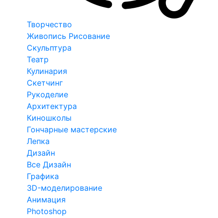
Творчество
Живопись Рисование
Скульптура
Театр
Кулинария
Скетчинг
Рукоделие
Архитектура
Киношколы
Гончарные мастерские
Лепка
Дизайн
Все Дизайн
Графика
3D-моделирование
Анимация
Photoshop