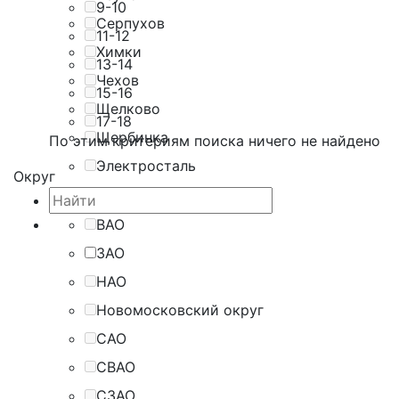
9-10
Серпухов
11-12
Химки
13-14
Чехов
15-16
Щелково
17-18
Щербинка
По этим критериям поиска ничего не найдено
Электросталь
Округ
ВАО
ЗАО
НАО
Новомосковский округ
САО
СВАО
СЗАО