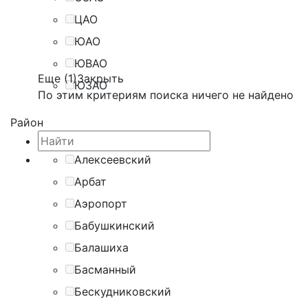
ЦАО
ЮАО
ЮВАО
Еще (1)
Закрыть
ЮЗАО
По этим критериям поиска ничего не найдено
Район
Алексеевский
Арбат
Аэропорт
Бабушкинский
Балашиха
Басманный
Бескудниковский