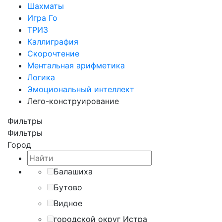
Шахматы
Игра Го
ТРИЗ
Каллиграфия
Скорочтение
Ментальная арифметика
Логика
Эмоциональный интеллект
Лего-конструирование
Фильтры
Фильтры
Город
Балашиха
Бутово
Видное
городской округ Истра