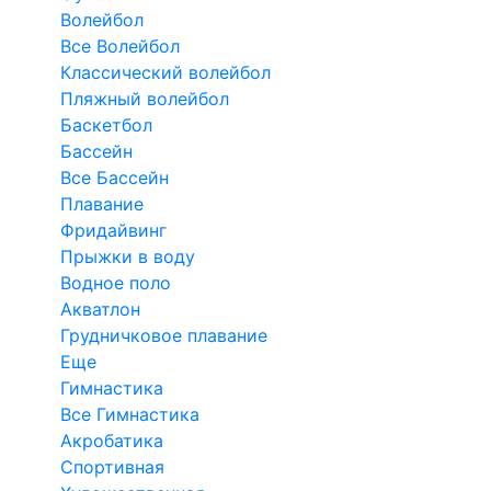
Волейбол
Все Волейбол
Классический волейбол
Пляжный волейбол
Баскетбол
Бассейн
Все Бассейн
Плавание
Фридайвинг
Прыжки в воду
Водное поло
Акватлон
Грудничковое плавание
Еще
Гимнастика
Все Гимнастика
Акробатика
Спортивная