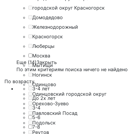
городской округ Красногорск
Домодедово
Железнодорожный
Красногорск
Люберцы
Москва
Еще (14)
Закрыть
Мытищи
По этим критериям поиска ничего не найдено
Ногинск
По возрасту
Одинцово
3-4 лет
Одинцовский городской округ
До 2х лет
Орехово-Зуево
3-4
Павловский Посад
5-6
Подольск
7-8
Реутов