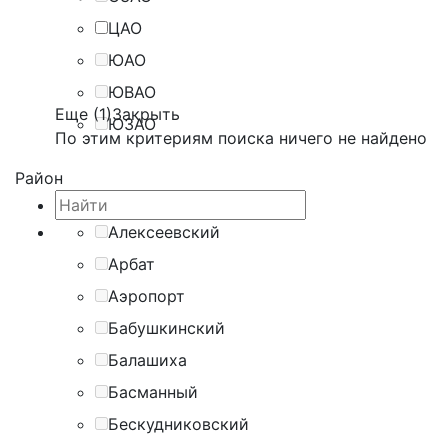
ЦАО
ЮАО
ЮВАО
Еще (1)
Закрыть
ЮЗАО
По этим критериям поиска ничего не найдено
Район
Алексеевский
Арбат
Аэропорт
Бабушкинский
Балашиха
Басманный
Бескудниковский