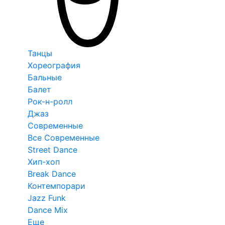
Танцы
Хореография
Бальные
Балет
Рок-н-ролл
Джаз
Современные
Все Современные
Street Dance
Хип-хоп
Break Dance
Контемпорари
Jazz Funk
Dance Mix
Еще