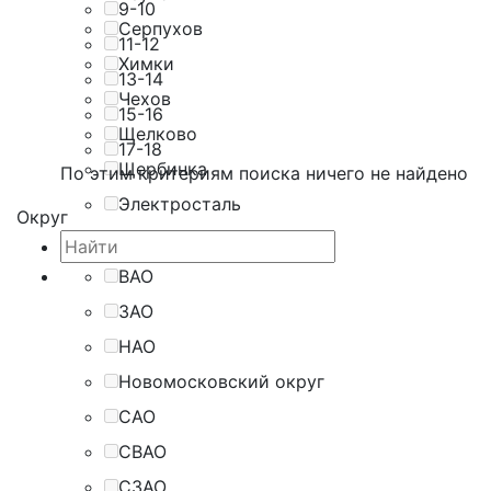
9-10
Серпухов
11-12
Химки
13-14
Чехов
15-16
Щелково
17-18
Щербинка
По этим критериям поиска ничего не найдено
Электросталь
Округ
ВАО
ЗАО
НАО
Новомосковский округ
САО
СВАО
СЗАО