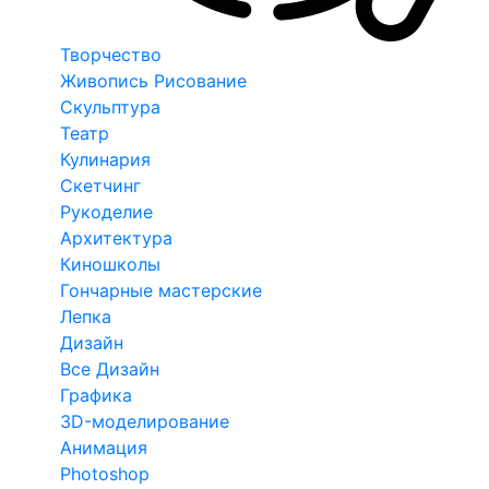
Творчество
Живопись Рисование
Скульптура
Театр
Кулинария
Скетчинг
Рукоделие
Архитектура
Киношколы
Гончарные мастерские
Лепка
Дизайн
Все Дизайн
Графика
3D-моделирование
Анимация
Photoshop