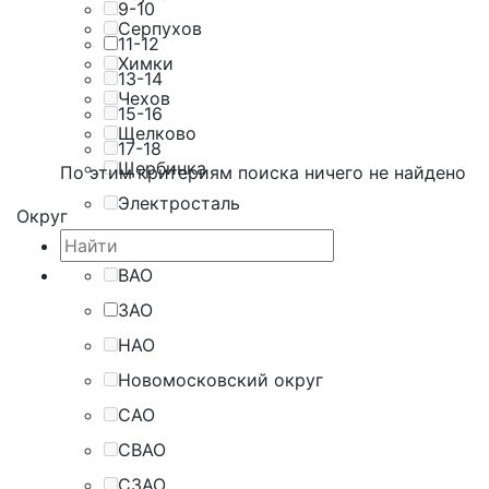
9-10
Серпухов
11-12
Химки
13-14
Чехов
15-16
Щелково
17-18
Щербинка
По этим критериям поиска ничего не найдено
Электросталь
Округ
ВАО
ЗАО
НАО
Новомосковский округ
САО
СВАО
СЗАО