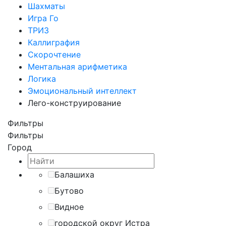
Шахматы
Игра Го
ТРИЗ
Каллиграфия
Скорочтение
Ментальная арифметика
Логика
Эмоциональный интеллект
Лего-конструирование
Фильтры
Фильтры
Город
Балашиха
Бутово
Видное
городской округ Истра