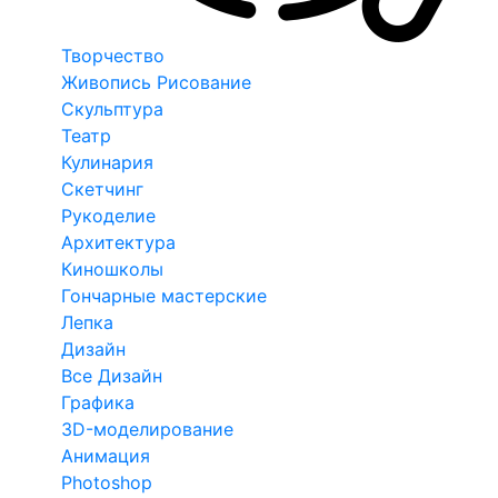
Творчество
Живопись Рисование
Скульптура
Театр
Кулинария
Скетчинг
Рукоделие
Архитектура
Киношколы
Гончарные мастерские
Лепка
Дизайн
Все Дизайн
Графика
3D-моделирование
Анимация
Photoshop