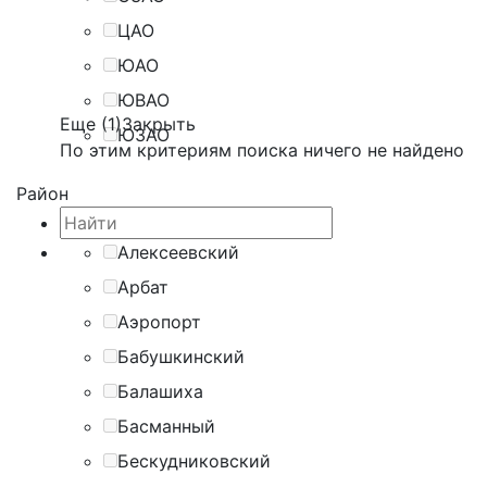
ЦАО
ЮАО
ЮВАО
Еще (1)
Закрыть
ЮЗАО
По этим критериям поиска ничего не найдено
Район
Алексеевский
Арбат
Аэропорт
Бабушкинский
Балашиха
Басманный
Бескудниковский