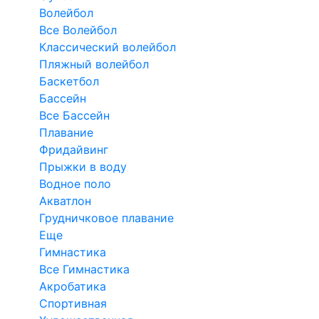
Волейбол
Все Волейбол
Классический волейбол
Пляжный волейбол
Баскетбол
Бассейн
Все Бассейн
Плавание
Фридайвинг
Прыжки в воду
Водное поло
Акватлон
Грудничковое плавание
Еще
Гимнастика
Все Гимнастика
Акробатика
Спортивная