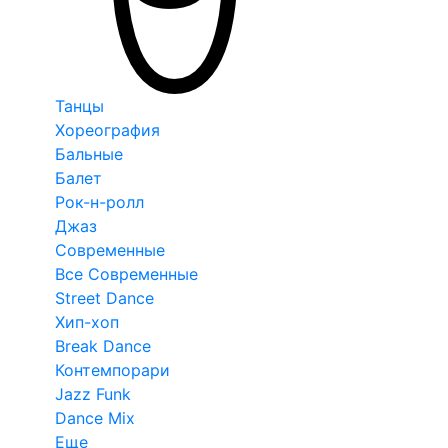
Танцы
Хореография
Бальные
Балет
Рок-н-ролл
Джаз
Современные
Все Современные
Street Dance
Хип-хоп
Break Dance
Контемпорари
Jazz Funk
Dance Mix
Еще