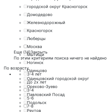
городской округ Красногорск
Домодедово
Железнодорожный
Красногорск
Люберцы
Москва
Еще (14)
Закрыть
Мытищи
По этим критериям поиска ничего не найдено
Ногинск
По возрасту
Одинцово
3-4 лет
Одинцовский городской округ
До 2х лет
Орехово-Зуево
3-4
Павловский Посад
5-6
Подольск
7-8
Реутов