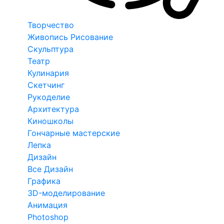
Творчество
Живопись Рисование
Скульптура
Театр
Кулинария
Скетчинг
Рукоделие
Архитектура
Киношколы
Гончарные мастерские
Лепка
Дизайн
Все Дизайн
Графика
3D-моделирование
Анимация
Photoshop