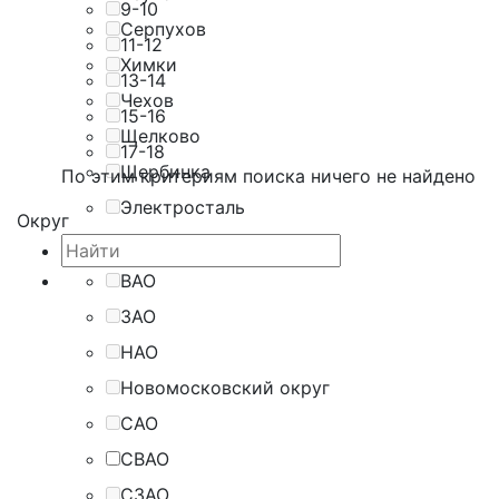
9-10
Серпухов
11-12
Химки
13-14
Чехов
15-16
Щелково
17-18
Щербинка
По этим критериям поиска ничего не найдено
Электросталь
Округ
ВАО
ЗАО
НАО
Новомосковский округ
САО
СВАО
СЗАО