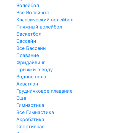
Волейбол
Все Волейбол
Классический волейбол
Пляжный волейбол
Баскетбол
Бассейн
Все Бассейн
Плавание
Фридайвинг
Прыжки в воду
Водное поло
Акватлон
Грудничковое плавание
Еще
Гимнастика
Все Гимнастика
Акробатика
Спортивная