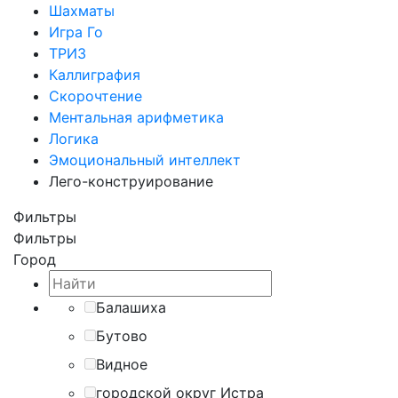
Шахматы
Игра Го
ТРИЗ
Каллиграфия
Скорочтение
Ментальная арифметика
Логика
Эмоциональный интеллект
Лего-конструирование
Фильтры
Фильтры
Город
Балашиха
Бутово
Видное
городской округ Истра