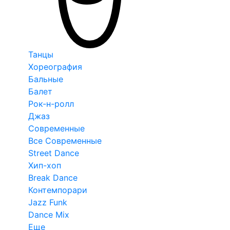
Танцы
Хореография
Бальные
Балет
Рок-н-ролл
Джаз
Современные
Все Современные
Street Dance
Хип-хоп
Break Dance
Контемпорари
Jazz Funk
Dance Mix
Еще