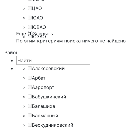
ЦАО
ЮАО
ЮВАО
Еще (1)
Закрыть
ЮЗАО
По этим критериям поиска ничего не найдено
Район
Алексеевский
Арбат
Аэропорт
Бабушкинский
Балашиха
Басманный
Бескудниковский