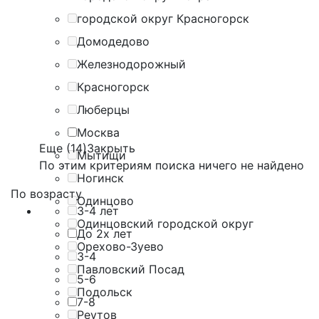
городской округ Красногорск
Домодедово
Железнодорожный
Красногорск
Люберцы
Москва
Еще (14)
Закрыть
Мытищи
По этим критериям поиска ничего не найдено
Ногинск
По возрасту
Одинцово
3-4 лет
Одинцовский городской округ
До 2х лет
Орехово-Зуево
3-4
Павловский Посад
5-6
Подольск
7-8
Реутов