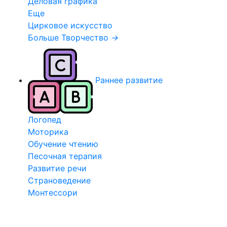
Деловая графика
Еще
Цирковое искусство
Больше Творчество
→
Раннее развитие
Логопед
Моторика
Обучение чтению
Песочная терапия
Развитие речи
Страноведение
Монтессори