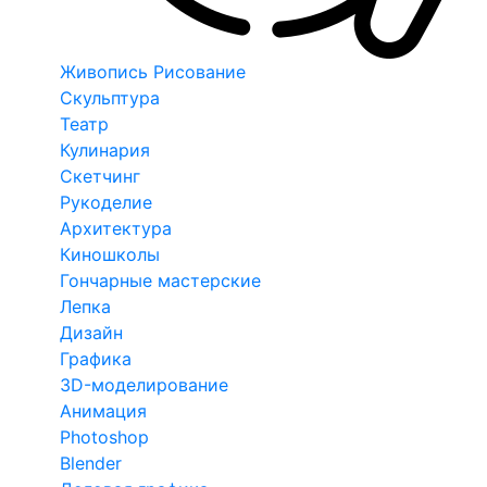
Живопись Рисование
Скульптура
Театр
Кулинария
Скетчинг
Рукоделие
Архитектура
Киношколы
Гончарные мастерские
Лепка
Дизайн
Графика
3D-моделирование
Анимация
Photoshop
Blender