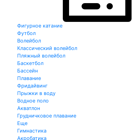
Фигурное катание
Футбол
Волейбол
Классический волейбол
Пляжный волейбол
Баскетбол
Бассейн
Плавание
Фридайвинг
Прыжки в воду
Водное поло
Акватлон
Грудничковое плавание
Еще
Гимнастика
Акробатика