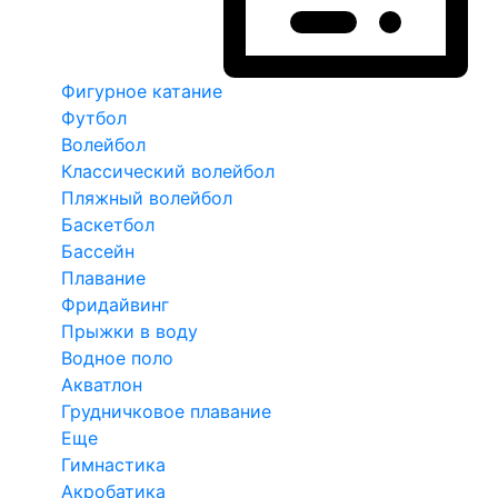
Фигурное катание
Футбол
Волейбол
Классический волейбол
Пляжный волейбол
Баскетбол
Бассейн
Плавание
Фридайвинг
Прыжки в воду
Водное поло
Акватлон
Грудничковое плавание
Еще
Гимнастика
Акробатика