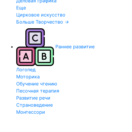
Деловая графика
Еще
Цирковое искусство
Больше Творчество
→
Раннее развитие
Логопед
Моторика
Обучение чтению
Песочная терапия
Развитие речи
Страноведение
Монтессори