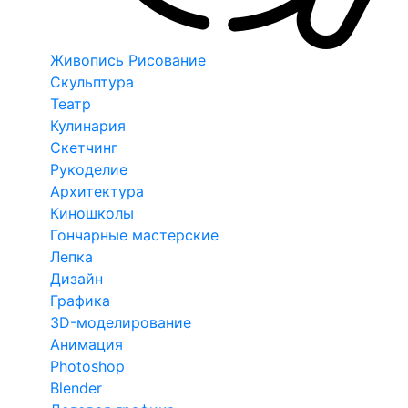
Живопись Рисование
Скульптура
Театр
Кулинария
Скетчинг
Рукоделие
Архитектура
Киношколы
Гончарные мастерские
Лепка
Дизайн
Графика
3D-моделирование
Анимация
Photoshop
Blender