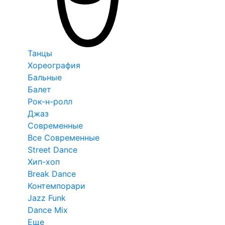
Танцы
Хореография
Бальные
Балет
Рок-н-ролл
Джаз
Современные
Все Современные
Street Dance
Хип-хоп
Break Dance
Контемпорари
Jazz Funk
Dance Mix
Еще