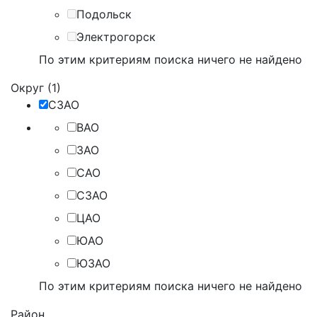
Подольск
Электрогорск
По этим критериям поиска ничего не найдено
Округ (1)
СЗАО
ВАО
ЗАО
САО
СЗАО
ЦАО
ЮАО
ЮЗАО
По этим критериям поиска ничего не найдено
Район