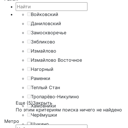
Войковский
Даниловский
Замоскворечье
Зябликово
Измайлово
Измайлово Восточное
Нагорный
Раменки
Теплый Стан
Тропарёво-Никулино
Еще (5)
Закрыть
Хамовники
По этим критериям поиска ничего не найдено
Черёмушки
Метро
Щукино