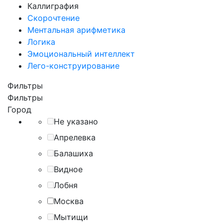
Каллиграфия
Скорочтение
Ментальная арифметика
Логика
Эмоциональный интеллект
Лего-конструирование
Фильтры
Фильтры
Город
Не указано
Апрелевка
Балашиха
Видное
Лобня
Москва
Мытищи