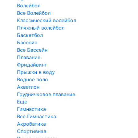
Волейбол
Все Волейбол
Классический волейбол
Пляжный волейбол
Баскетбол
Бассейн
Все Бассейн
Плавание
Фридайвинг
Прыжки в воду
Водное поло
Акватлон
Грудничковое плавание
Еще
Гимнастика
Все Гимнастика
Акробатика
Спортивная