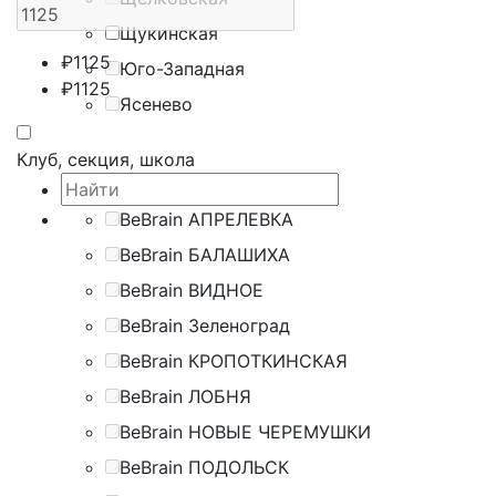
Щукинская
₽
1125
Юго-Западная
₽
1125
Ясенево
Клуб, секция, школа
BeBrain АПРЕЛЕВКА
BeBrain БАЛАШИХА
BeBrain ВИДНОЕ
BeBrain Зеленоград
BeBrain КРОПОТКИНСКАЯ
BeBrain ЛОБНЯ
BeBrain НОВЫЕ ЧЕРЕМУШКИ
BeBrain ПОДОЛЬСК