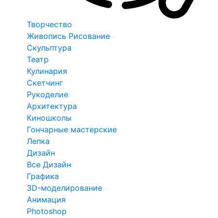
Творчество
Живопись Рисование
Скульптура
Театр
Кулинария
Скетчинг
Рукоделие
Архитектура
Киношколы
Гончарные мастерские
Лепка
Дизайн
Все Дизайн
Графика
3D-моделирование
Анимация
Photoshop