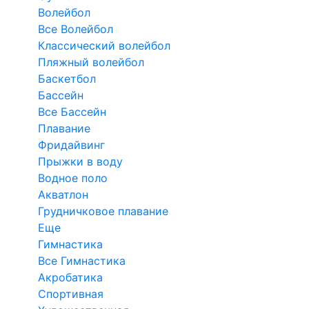
Волейбол
Все Волейбол
Классический волейбол
Пляжный волейбол
Баскетбол
Бассейн
Все Бассейн
Плавание
Фридайвинг
Прыжки в воду
Водное поло
Акватлон
Грудничковое плавание
Еще
Гимнастика
Все Гимнастика
Акробатика
Спортивная