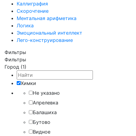
Каллиграфия
Скорочтение
Ментальная арифметика
Логика
Эмоциональный интеллект
Лего-конструирование
Фильтры
Фильтры
Город (1)
Химки
Не указано
Апрелевка
Балашиха
Бутово
Видное