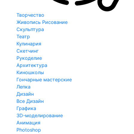
Творчество
Живопись Рисование
Скульптура
Театр
Кулинария
Скетчинг
Рукоделие
Архитектура
Киношколы
Гончарные мастерские
Лепка
Дизайн
Все Дизайн
Графика
3D-моделирование
Анимация
Photoshop