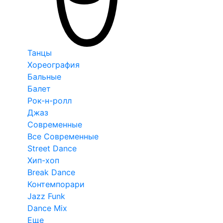
Танцы
Хореография
Бальные
Балет
Рок-н-ролл
Джаз
Современные
Все Современные
Street Dance
Хип-хоп
Break Dance
Контемпорари
Jazz Funk
Dance Mix
Еще