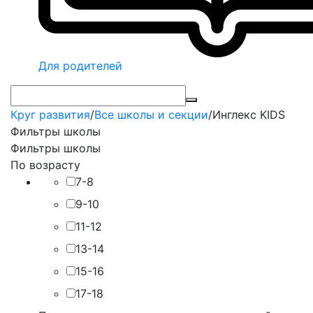
Для родителей
Круг развития
/
Все школы и секции
/
Инглекс KIDS
Фильтры школы
Фильтры школы
По возрасту
7-8
9-10
11-12
13-14
15-16
17-18