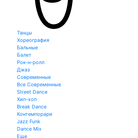
Танцы
Хореография
Бальные
Балет
Рок-н-ролл
Джаз
Современные
Все Современные
Street Dance
Хип-хоп
Break Dance
Контемпорари
Jazz Funk
Dance Mix
Еще