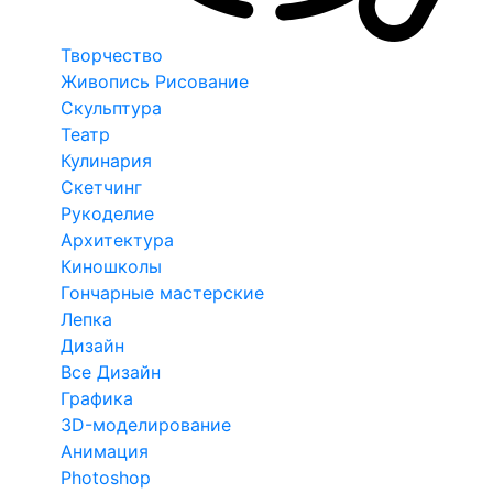
Творчество
Живопись Рисование
Скульптура
Театр
Кулинария
Скетчинг
Рукоделие
Архитектура
Киношколы
Гончарные мастерские
Лепка
Дизайн
Все Дизайн
Графика
3D-моделирование
Анимация
Photoshop