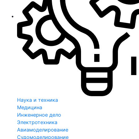
Наука и техника
Медицина
Инженерное дело
Электротехника
Авиамоделирование
Судомоделирование