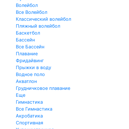
Волейбол
Все Волейбол
Классический волейбол
Пляжный волейбол
Баскетбол
Бассейн
Все Бассейн
Плавание
Фридайвинг
Прыжки в воду
Водное поло
Акватлон
Грудничковое плавание
Еще
Гимнастика
Все Гимнастика
Акробатика
Спортивная