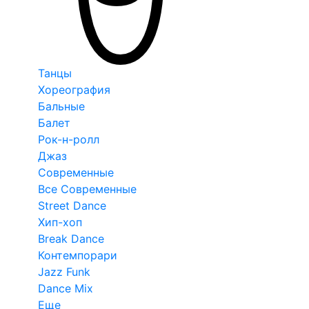
Танцы
Хореография
Бальные
Балет
Рок-н-ролл
Джаз
Современные
Все Современные
Street Dance
Хип-хоп
Break Dance
Контемпорари
Jazz Funk
Dance Mix
Еще