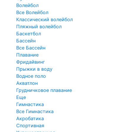
Волейбол
Все Волейбол
Классический волейбол
Пляжный волейбол
Баскетбол
Бассейн
Все Бассейн
Плавание
Фридайвинг
Прыжки в воду
Водное поло
Акватлон
Грудничковое плавание
Еще
Гимнастика
Все Гимнастика
Акробатика
Спортивная