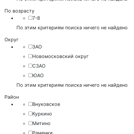
По возрасту
7-8
По этим критериям поиска ничего не найдено
Округ
ЗАО
Новомосковский округ
СЗАО
ЮАО
По этим критериям поиска ничего не найдено
Район
Внуковское
Куркино
Митино
Раменки