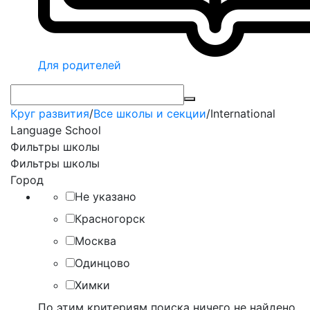
Для родителей
Круг развития
/
Все школы и секции
/
International
Language School
Фильтры школы
Фильтры школы
Город
Не указано
Красногорск
Москва
Одинцово
Химки
По этим критериям поиска ничего не найдено