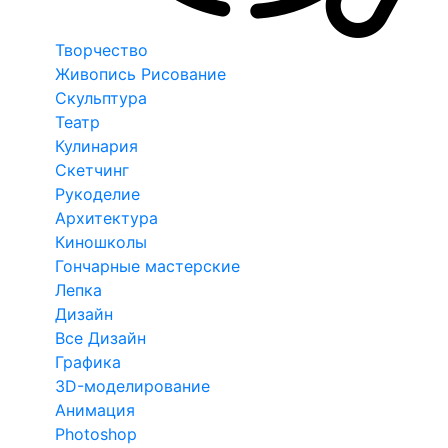
Творчество
Живопись Рисование
Скульптура
Театр
Кулинария
Скетчинг
Рукоделие
Архитектура
Киношколы
Гончарные мастерские
Лепка
Дизайн
Все Дизайн
Графика
3D-моделирование
Анимация
Photoshop