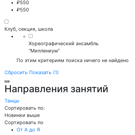
₽
550
₽
550
Клуб, секция, школа
Хореографический ансамбль
"Миллениум"
По этим критериям поиска ничего не найдено
Сбросить
Показать (1)
Направления занятий
Танцы
Сортировать по:
Новинки выше
Сортировать по
От А до Я