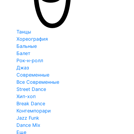
Танцы
Хореография
Бальные
Балет
Рок-н-ролл
Джаз
Современные
Все Современные
Street Dance
Хип-хоп
Break Dance
Контемпорари
Jazz Funk
Dance Mix
Еще