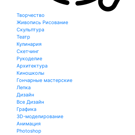
Творчество
Живопись Рисование
Скульптура
Театр
Кулинария
Скетчинг
Рукоделие
Архитектура
Киношколы
Гончарные мастерские
Лепка
Дизайн
Все Дизайн
Графика
3D-моделирование
Анимация
Photoshop