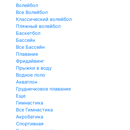
Волейбол
Все Волейбол
Классический волейбол
Пляжный волейбол
Баскетбол
Бассейн
Все Бассейн
Плавание
Фридайвинг
Прыжки в воду
Водное поло
Акватлон
Грудничковое плавание
Еще
Гимнастика
Все Гимнастика
Акробатика
Спортивная