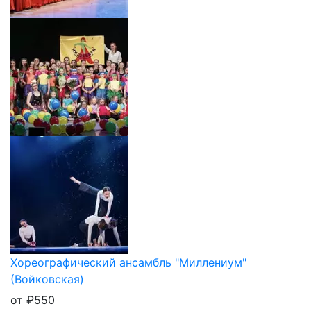
Хореографический ансамбль "Миллениум"
(Войковская)
от
₽
550