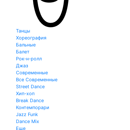
Танцы
Хореография
Бальные
Балет
Рок-н-ролл
Джаз
Современные
Все Современные
Street Dance
Хип-хоп
Break Dance
Контемпорари
Jazz Funk
Dance Mix
Еще