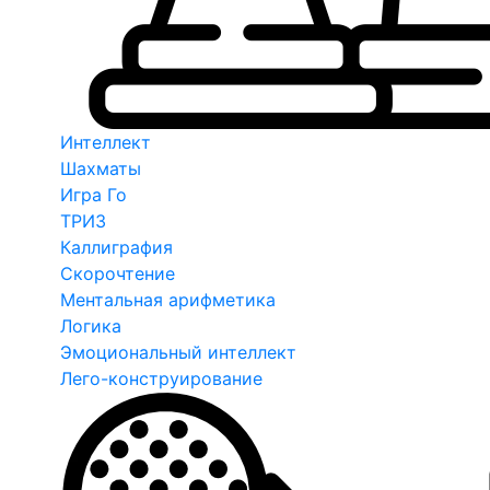
Интеллект
Шахматы
Игра Го
ТРИЗ
Каллиграфия
Скорочтение
Ментальная арифметика
Логика
Эмоциональный интеллект
Лего-конструирование