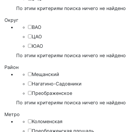
По этим критериям поиска ничего не найдено
Округ
ВАО
ЦАО
ЮАО
По этим критериям поиска ничего не найдено
Район
Мещанский
Нагатино-Садовники
Преображенское
По этим критериям поиска ничего не найдено
Метро
Коломенская
Преображенская площадь