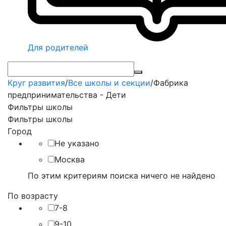
Для родителей
Круг развития
/
Все школы и секции
/
Фабрика
предпринимательства - Дети
Фильтры школы
Фильтры школы
Город
Не указано
Москва
По этим критериям поиска ничего не найдено
По возрасту
7-8
9-10