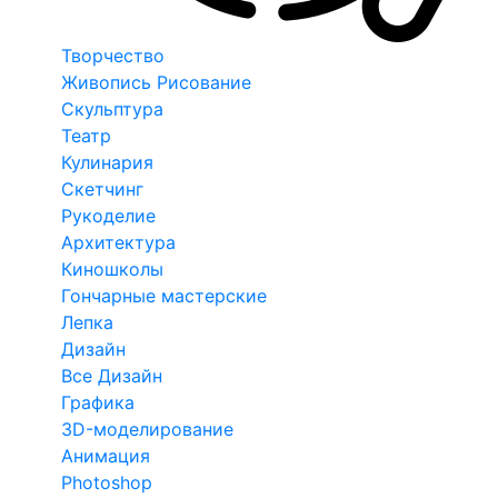
Творчество
Живопись Рисование
Скульптура
Театр
Кулинария
Скетчинг
Рукоделие
Архитектура
Киношколы
Гончарные мастерские
Лепка
Дизайн
Все Дизайн
Графика
3D-моделирование
Анимация
Photoshop