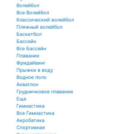
Волейбол
Все Волейбол
Классический волейбол
Пляжный волейбол
Баскетбол
Бассейн
Все Бассейн
Плавание
Фридайвинг
Прыжки в воду
Водное поло
Акватлон
Грудничковое плавание
Еще
Гимнастика
Все Гимнастика
Акробатика
Спортивная