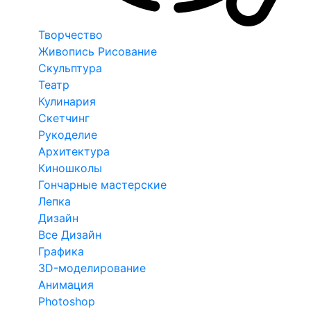
Творчество
Живопись Рисование
Скульптура
Театр
Кулинария
Скетчинг
Рукоделие
Архитектура
Киношколы
Гончарные мастерские
Лепка
Дизайн
Все Дизайн
Графика
3D-моделирование
Анимация
Photoshop