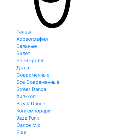
Танцы
Хореография
Бальные
Балет
Рок-н-ролл
Джаз
Современные
Все Современные
Street Dance
Хип-хоп
Break Dance
Контемпорари
Jazz Funk
Dance Mix
Еще