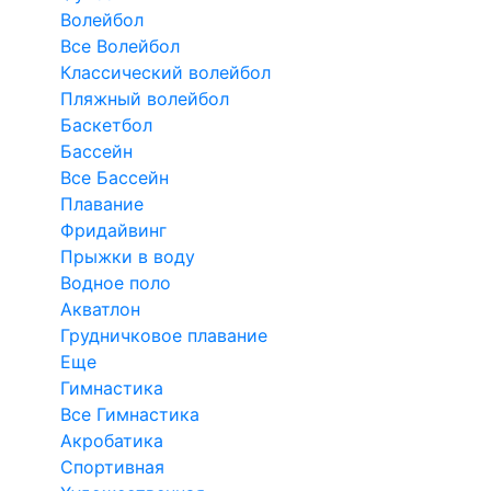
Волейбол
Все Волейбол
Классический волейбол
Пляжный волейбол
Баскетбол
Бассейн
Все Бассейн
Плавание
Фридайвинг
Прыжки в воду
Водное поло
Акватлон
Грудничковое плавание
Еще
Гимнастика
Все Гимнастика
Акробатика
Спортивная