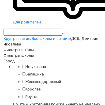
Для родителей
Круг развития
/
Все школы и секции
/
ДСШ Дмитрия
Яковлева
Фильтры школы
Фильтры школы
Город
Не указано
Балашиха
Железнодорожный
Королев
Реутов
По этим критериям поиска ничего не найдено