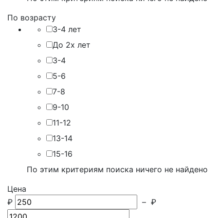
По возрасту
3-4 лет
До 2х лет
3-4
5-6
7-8
9-10
11-12
13-14
15-16
По этим критериям поиска ничего не найдено
Цена
₽
–
₽