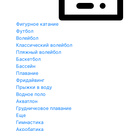
Фигурное катание
Футбол
Волейбол
Классический волейбол
Пляжный волейбол
Баскетбол
Бассейн
Плавание
Фридайвинг
Прыжки в воду
Водное поло
Акватлон
Грудничковое плавание
Еще
Гимнастика
Акробатика