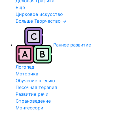
Деловая графика
Еще
Цирковое искусство
Больше Творчество
→
Раннее развитие
Логопед
Моторика
Обучение чтению
Песочная терапия
Развитие речи
Страноведение
Монтессори