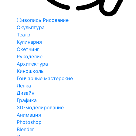
Живопись Рисование
Скульптура
Театр
Кулинария
Скетчинг
Рукоделие
Архитектура
Киношколы
Гончарные мастерские
Лепка
Дизайн
Графика
3D-моделирование
Анимация
Photoshop
Blender