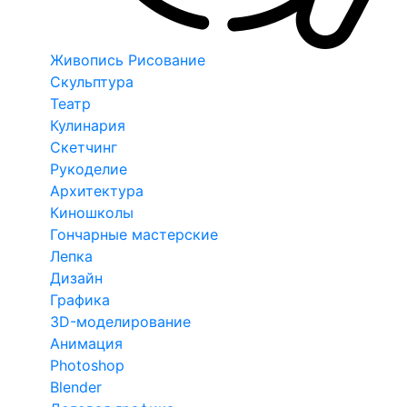
Живопись Рисование
Скульптура
Театр
Кулинария
Скетчинг
Рукоделие
Архитектура
Киношколы
Гончарные мастерские
Лепка
Дизайн
Графика
3D-моделирование
Анимация
Photoshop
Blender