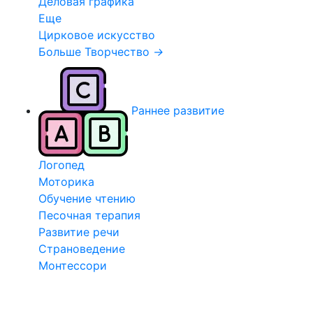
Деловая графика
Еще
Цирковое искусство
Больше Творчество
→
Раннее развитие
Логопед
Моторика
Обучение чтению
Песочная терапия
Развитие речи
Страноведение
Монтессори