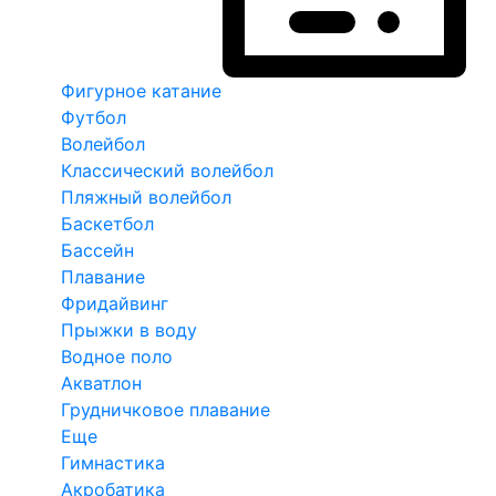
Фигурное катание
Футбол
Волейбол
Классический волейбол
Пляжный волейбол
Баскетбол
Бассейн
Плавание
Фридайвинг
Прыжки в воду
Водное поло
Акватлон
Грудничковое плавание
Еще
Гимнастика
Акробатика