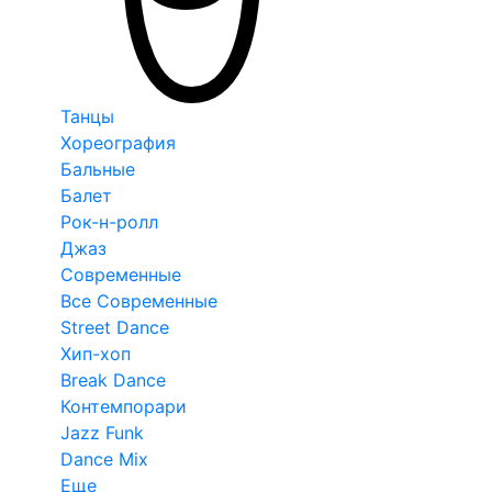
Танцы
Хореография
Бальные
Балет
Рок-н-ролл
Джаз
Современные
Все Современные
Street Dance
Хип-хоп
Break Dance
Контемпорари
Jazz Funk
Dance Mix
Еще