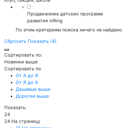
Клуб, секция, школа
Продвижение детских программ
развития inRing
По этим критериям поиска ничего не найдено
Сбросить
Показать (4)
Сортировать по:
Новинки выше
Сортировать по
От А до Я
От Я до А
Дешевые выше
Дорогие выше
Показать:
24
24 На страницу