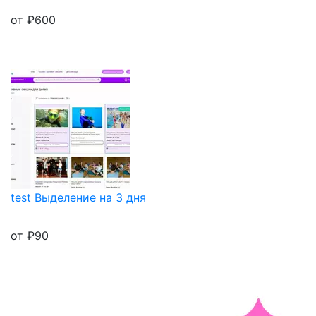
от
₽
600
test Выделение на 3 дня
от
₽
90