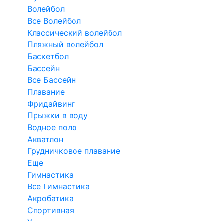
Волейбол
Все Волейбол
Классический волейбол
Пляжный волейбол
Баскетбол
Бассейн
Все Бассейн
Плавание
Фридайвинг
Прыжки в воду
Водное поло
Акватлон
Грудничковое плавание
Еще
Гимнастика
Все Гимнастика
Акробатика
Спортивная