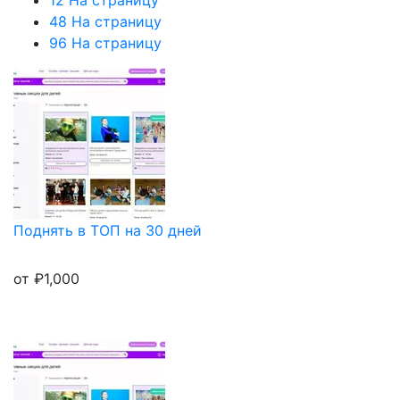
12 На страницу
48 На страницу
96 На страницу
Поднять в ТОП на 30 дней
от
₽
1,000