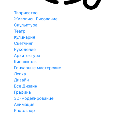
Творчество
Живопись Рисование
Скульптура
Театр
Кулинария
Скетчинг
Рукоделие
Архитектура
Киношколы
Гончарные мастерские
Лепка
Дизайн
Все Дизайн
Графика
3D-моделирование
Анимация
Photoshop