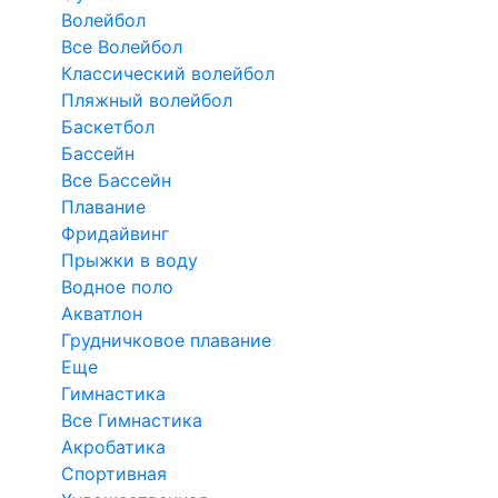
Волейбол
Все Волейбол
Классический волейбол
Пляжный волейбол
Баскетбол
Бассейн
Все Бассейн
Плавание
Фридайвинг
Прыжки в воду
Водное поло
Акватлон
Грудничковое плавание
Еще
Гимнастика
Все Гимнастика
Акробатика
Спортивная