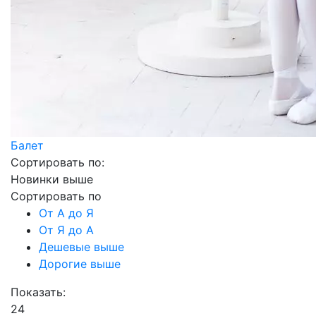
Балет
Сортировать по:
Новинки выше
Сортировать по
От А до Я
От Я до А
Дешевые выше
Дорогие выше
Показать:
24