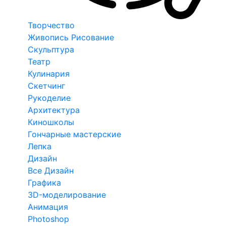
Творчество
Живопись Рисование
Скульптура
Театр
Кулинария
Скетчинг
Рукоделие
Архитектура
Киношколы
Гончарные мастерские
Лепка
Дизайн
Все Дизайн
Графика
3D-моделирование
Анимация
Photoshop