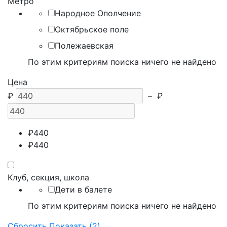
Метро
Народное Ополчение
Октябрьское поле
Полежаевская
По этим критериям поиска ничего не найдено
Цена
₽
–
₽
₽
440
₽
440
Клуб, секция, школа
Дети в балете
По этим критериям поиска ничего не найдено
Сбросить
Показать (2)