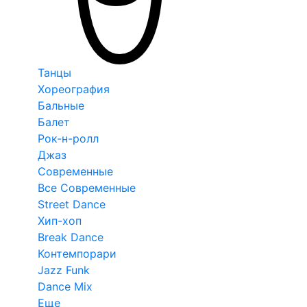
Танцы
Хореография
Бальные
Балет
Рок-н-ролл
Джаз
Современные
Все Современные
Street Dance
Хип-хоп
Break Dance
Контемпорари
Jazz Funk
Dance Mix
Еще