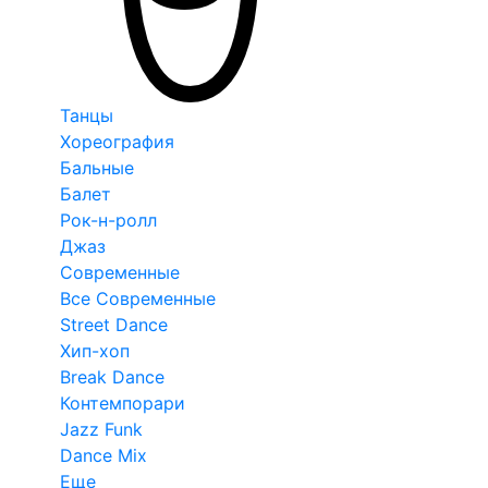
Танцы
Хореография
Бальные
Балет
Рок-н-ролл
Джаз
Современные
Все Современные
Street Dance
Хип-хоп
Break Dance
Контемпорари
Jazz Funk
Dance Mix
Еще