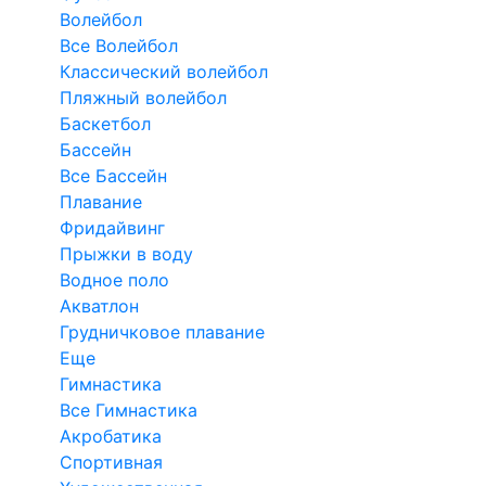
Волейбол
Все Волейбол
Классический волейбол
Пляжный волейбол
Баскетбол
Бассейн
Все Бассейн
Плавание
Фридайвинг
Прыжки в воду
Водное поло
Акватлон
Грудничковое плавание
Еще
Гимнастика
Все Гимнастика
Акробатика
Спортивная