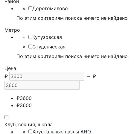
Район
Дорогомилово
По этим критериям поиска ничего не найдено
Метро
Кутузовская
Студенческая
По этим критериям поиска ничего не найдено
Цена
₽
–
₽
₽
3600
₽
3600
Клуб, секция, школа
Хрустальные пазлы АНО