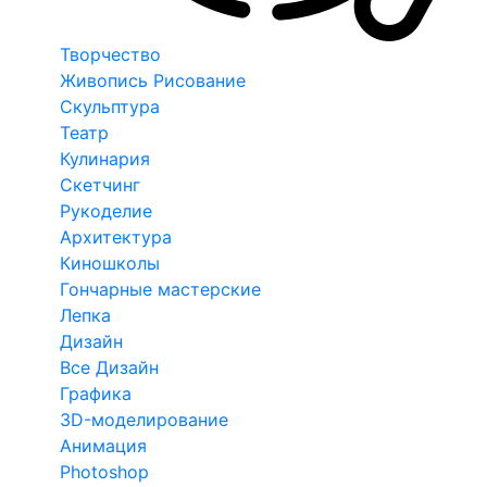
Творчество
Живопись Рисование
Скульптура
Театр
Кулинария
Скетчинг
Рукоделие
Архитектура
Киношколы
Гончарные мастерские
Лепка
Дизайн
Все Дизайн
Графика
3D-моделирование
Анимация
Photoshop