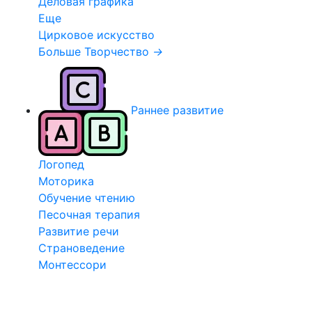
Деловая графика
Еще
Цирковое искусство
Больше Творчество
→
Раннее развитие
Логопед
Моторика
Обучение чтению
Песочная терапия
Развитие речи
Страноведение
Монтессори