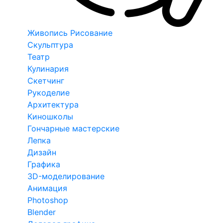
Живопись Рисование
Скульптура
Театр
Кулинария
Скетчинг
Рукоделие
Архитектура
Киношколы
Гончарные мастерские
Лепка
Дизайн
Графика
3D-моделирование
Анимация
Photoshop
Blender