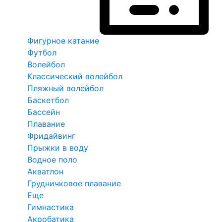
Фигурное катание
Футбол
Волейбол
Классический волейбол
Пляжный волейбол
Баскетбол
Бассейн
Плавание
Фридайвинг
Прыжки в воду
Водное поло
Акватлон
Грудничковое плавание
Еще
Гимнастика
Акробатика