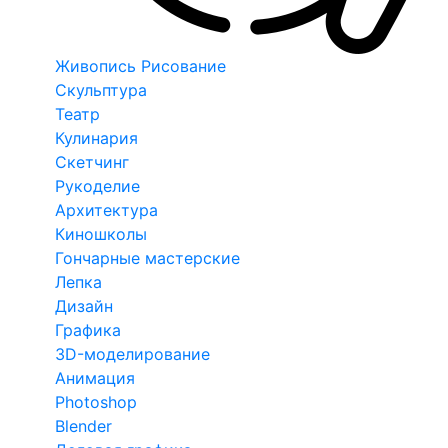
Живопись Рисование
Скульптура
Театр
Кулинария
Скетчинг
Рукоделие
Архитектура
Киношколы
Гончарные мастерские
Лепка
Дизайн
Графика
3D-моделирование
Анимация
Photoshop
Blender