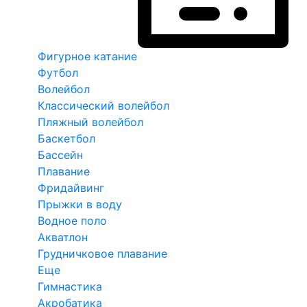
Фигурное катание
Футбол
Волейбол
Классический волейбол
Пляжный волейбол
Баскетбол
Бассейн
Плавание
Фридайвинг
Прыжки в воду
Водное поло
Акватлон
Грудничковое плавание
Еще
Гимнастика
Акробатика