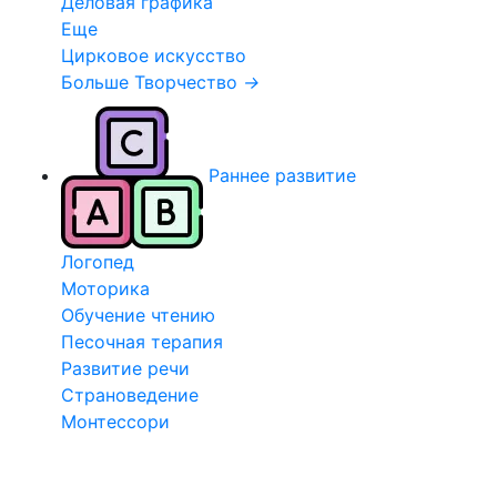
Деловая графика
Еще
Цирковое искусство
Больше Творчество
→
Раннее развитие
Логопед
Моторика
Обучение чтению
Песочная терапия
Развитие речи
Страноведение
Монтессори