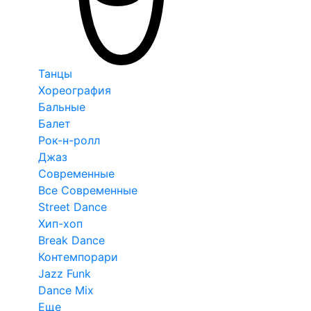
Танцы
Хореография
Бальные
Балет
Рок-н-ролл
Джаз
Современные
Все Современные
Street Dance
Хип-хоп
Break Dance
Контемпорари
Jazz Funk
Dance Mix
Еще