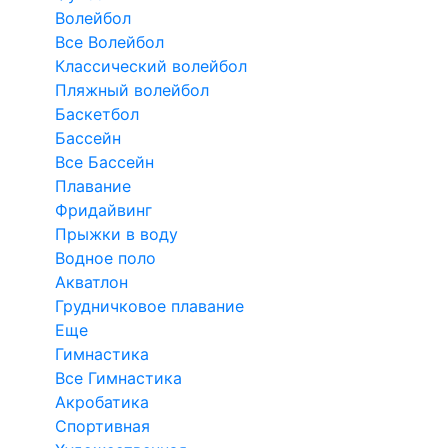
Волейбол
Все Волейбол
Классический волейбол
Пляжный волейбол
Баскетбол
Бассейн
Все Бассейн
Плавание
Фридайвинг
Прыжки в воду
Водное поло
Акватлон
Грудничковое плавание
Еще
Гимнастика
Все Гимнастика
Акробатика
Спортивная