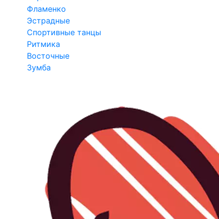
Фламенко
Эстрадные
Спортивные танцы
Ритмика
Восточные
Зумба