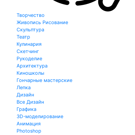
Творчество
Живопись Рисование
Скульптура
Театр
Кулинария
Скетчинг
Рукоделие
Архитектура
Киношколы
Гончарные мастерские
Лепка
Дизайн
Все Дизайн
Графика
3D-моделирование
Анимация
Photoshop