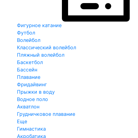
Фигурное катание
Футбол
Волейбол
Классический волейбол
Пляжный волейбол
Баскетбол
Бассейн
Плавание
Фридайвинг
Прыжки в воду
Водное поло
Акватлон
Грудничковое плавание
Еще
Гимнастика
Акробатика