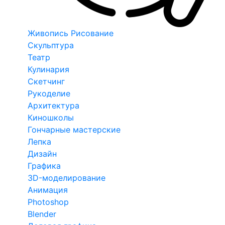
Живопись Рисование
Скульптура
Театр
Кулинария
Скетчинг
Рукоделие
Архитектура
Киношколы
Гончарные мастерские
Лепка
Дизайн
Графика
3D-моделирование
Анимация
Photoshop
Blender