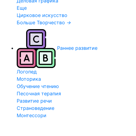
Деловая графика
Еще
Цирковое искусство
Больше Творчество
→
Раннее развитие
Логопед
Моторика
Обучение чтению
Песочная терапия
Развитие речи
Страноведение
Монтессори