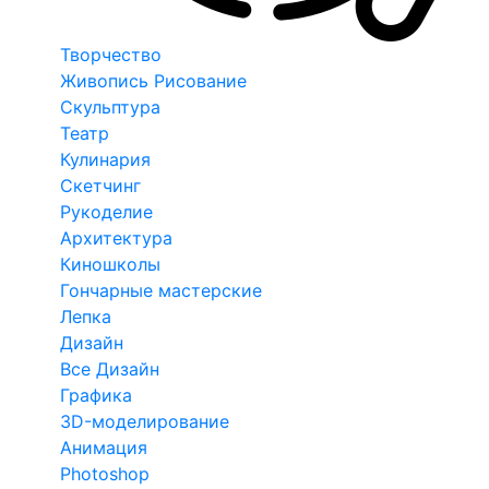
Творчество
Живопись Рисование
Скульптура
Театр
Кулинария
Скетчинг
Рукоделие
Архитектура
Киношколы
Гончарные мастерские
Лепка
Дизайн
Все Дизайн
Графика
3D-моделирование
Анимация
Photoshop