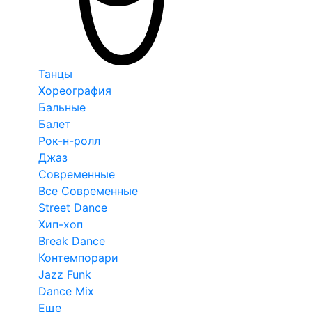
Танцы
Хореография
Бальные
Балет
Рок-н-ролл
Джаз
Современные
Все Современные
Street Dance
Хип-хоп
Break Dance
Контемпорари
Jazz Funk
Dance Mix
Еще