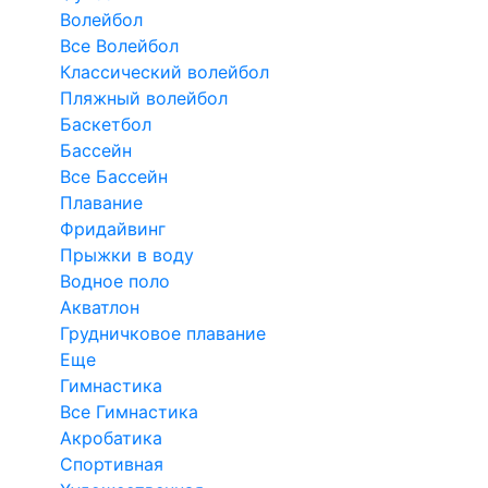
Волейбол
Все Волейбол
Классический волейбол
Пляжный волейбол
Баскетбол
Бассейн
Все Бассейн
Плавание
Фридайвинг
Прыжки в воду
Водное поло
Акватлон
Грудничковое плавание
Еще
Гимнастика
Все Гимнастика
Акробатика
Спортивная