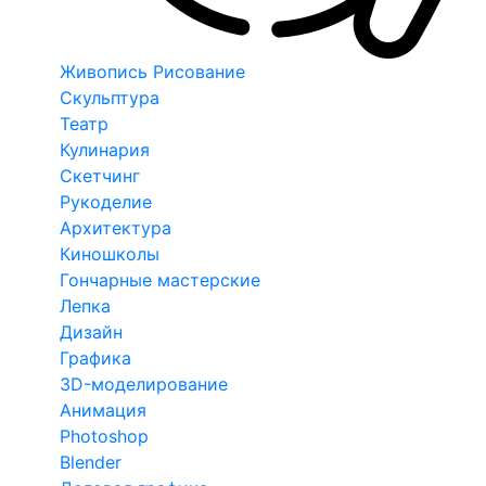
Живопись Рисование
Скульптура
Театр
Кулинария
Скетчинг
Рукоделие
Архитектура
Киношколы
Гончарные мастерские
Лепка
Дизайн
Графика
3D-моделирование
Анимация
Photoshop
Blender