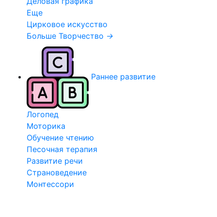
Деловая графика
Еще
Цирковое искусство
Больше Творчество
→
Раннее развитие
Логопед
Моторика
Обучение чтению
Песочная терапия
Развитие речи
Страноведение
Монтессори