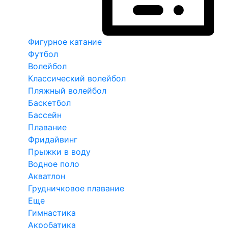
Фигурное катание
Футбол
Волейбол
Классический волейбол
Пляжный волейбол
Баскетбол
Бассейн
Плавание
Фридайвинг
Прыжки в воду
Водное поло
Акватлон
Грудничковое плавание
Еще
Гимнастика
Акробатика