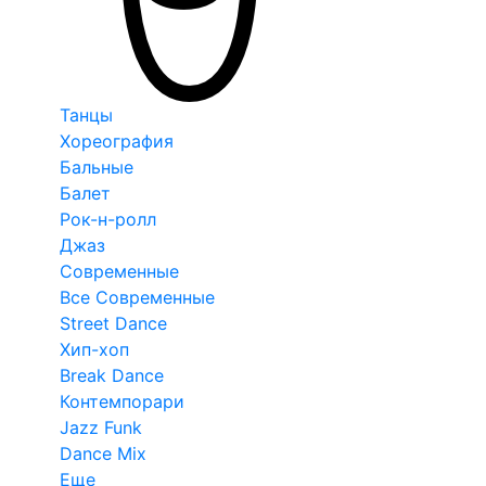
Танцы
Хореография
Бальные
Балет
Рок-н-ролл
Джаз
Современные
Все Современные
Street Dance
Хип-хоп
Break Dance
Контемпорари
Jazz Funk
Dance Mix
Еще