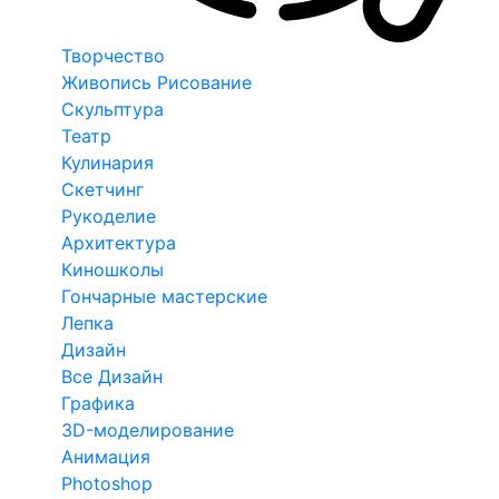
Творчество
Живопись Рисование
Скульптура
Театр
Кулинария
Скетчинг
Рукоделие
Архитектура
Киношколы
Гончарные мастерские
Лепка
Дизайн
Все Дизайн
Графика
3D-моделирование
Анимация
Photoshop