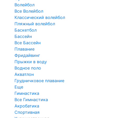
Волейбол
Все Волейбол
Классический волейбол
Пляжный волейбол
Баскетбол
Бассейн
Все Бассейн
Плавание
Фридайвинг
Прыжки в воду
Водное поло
Акватлон
Грудничковое плавание
Еще
Гимнастика
Все Гимнастика
Акробатика
Спортивная