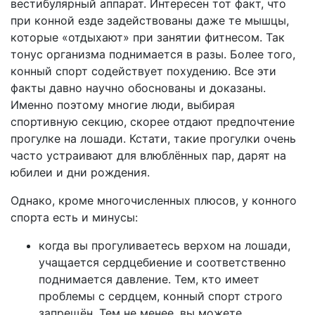
вестибулярный аппарат. Интересен тот факт, что
при конной езде задействованы даже те мышцы,
которые «отдыхают» при занятии фитнесом. Так
тонус организма поднимается в разы. Более того,
конный спорт содействует похудению. Все эти
факты давно научно обоснованы и доказаны.
Именно поэтому многие люди, выбирая
спортивную секцию, скорее отдают предпочтение
прогулке на лошади. Кстати, такие прогулки очень
часто устраивают для влюблённых пар, дарят на
юбилеи и дни рождения.
Однако, кроме многочисленных плюсов, у конного
спорта есть и минусы:
когда вы прогуливаетесь верхом на лошади,
учащается сердцебиение и соответственно
поднимается давление. Тем, кто имеет
проблемы с сердцем, конный спорт строго
запрещён. Тем не менее, вы можете