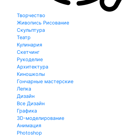
Творчество
Живопись Рисование
Скульптура
Театр
Кулинария
Скетчинг
Рукоделие
Архитектура
Киношколы
Гончарные мастерские
Лепка
Дизайн
Все Дизайн
Графика
3D-моделирование
Анимация
Photoshop