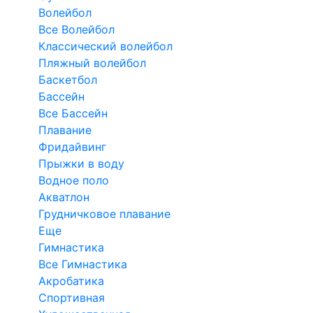
Волейбол
Все Волейбол
Классический волейбол
Пляжный волейбол
Баскетбол
Бассейн
Все Бассейн
Плавание
Фридайвинг
Прыжки в воду
Водное поло
Акватлон
Грудничковое плавание
Еще
Гимнастика
Все Гимнастика
Акробатика
Спортивная