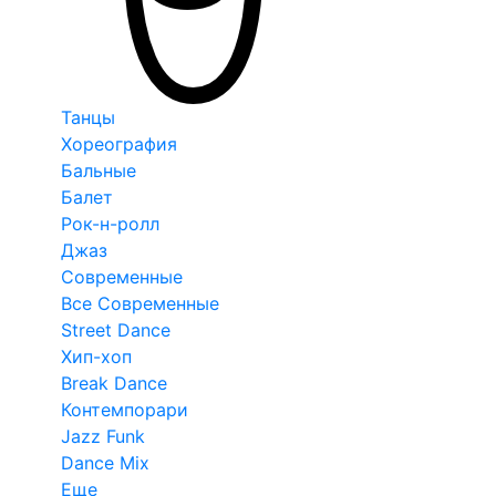
Танцы
Хореография
Бальные
Балет
Рок-н-ролл
Джаз
Современные
Все Современные
Street Dance
Хип-хоп
Break Dance
Контемпорари
Jazz Funk
Dance Mix
Еще