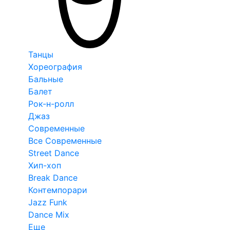
Танцы
Хореография
Бальные
Балет
Рок-н-ролл
Джаз
Современные
Все Современные
Street Dance
Хип-хоп
Break Dance
Контемпорари
Jazz Funk
Dance Mix
Еще