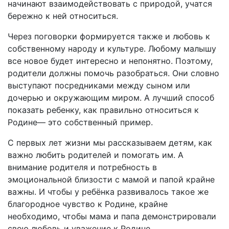
начинают взаимодействовать с природой, учатся
бережно к ней относиться.
Через поговорки формируется также и любовь к
собственному народу и культуре. Любому малышу
все новое будет интересно и непонятно. Поэтому,
родители должны помочь разобраться. Они словно
выступают посредниками между сыном или
дочерью и окружающим миром. А лучший способ
показать ребенку, как правильно относиться к
Родине— это собственный пример.
С первых лет жизни мы рассказываем детям, как
важно любить родителей и помогать им. А
внимание родителя и потребность в
эмоциональной близости с мамой и папой крайне
важны. И чтобы у ребёнка развивалось такое же
благородное чувство к Родине, крайне
необходимо, чтобы мама и папа демонстрировали
свою любовь и уважение к Родине.