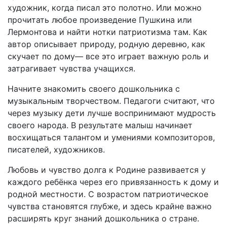
художник, когда писал это полотно. Или можно
прочитать любое произведение Пушкина или
Лермонтова и найти нотки патриотизма там. Как
автор описывает природу, родную деревню, как
скучает по дому— все это играет важную роль и
затрагивает чувства учащихся.
Начните знакомить своего дошкольника с
музыкальным творчеством. Педагоги считают, что
через музыку дети лучше воспринимают мудрость
своего народа. В результате малыш начинает
восхищаться талантом и умениями композиторов,
писателей, художников.
Любовь и чувство долга к Родине развивается у
каждого ребёнка через его привязанность к дому и
родной местности. С возрастом патриотическое
чувства становятся глубже, и здесь крайне важно
расширять круг знаний дошкольника о стране.