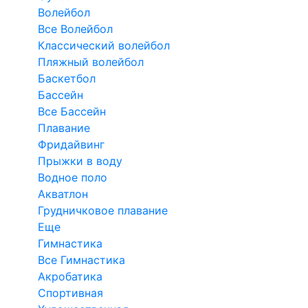
Волейбол
Все Волейбол
Классический волейбол
Пляжный волейбол
Баскетбол
Бассейн
Все Бассейн
Плавание
Фридайвинг
Прыжки в воду
Водное поло
Акватлон
Грудничковое плавание
Еще
Гимнастика
Все Гимнастика
Акробатика
Спортивная