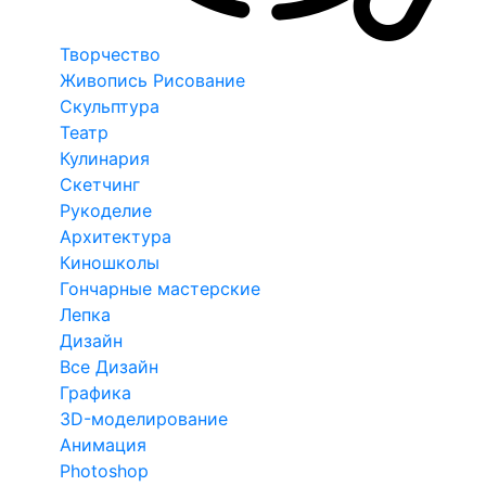
Творчество
Живопись Рисование
Скульптура
Театр
Кулинария
Скетчинг
Рукоделие
Архитектура
Киношколы
Гончарные мастерские
Лепка
Дизайн
Все Дизайн
Графика
3D-моделирование
Анимация
Photoshop