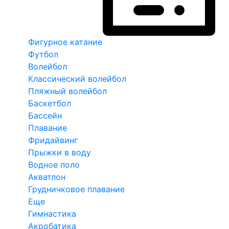
Фигурное катание
Футбол
Волейбол
Классический волейбол
Пляжный волейбол
Баскетбол
Бассейн
Плавание
Фридайвинг
Прыжки в воду
Водное поло
Акватлон
Грудничковое плавание
Еще
Гимнастика
Акробатика