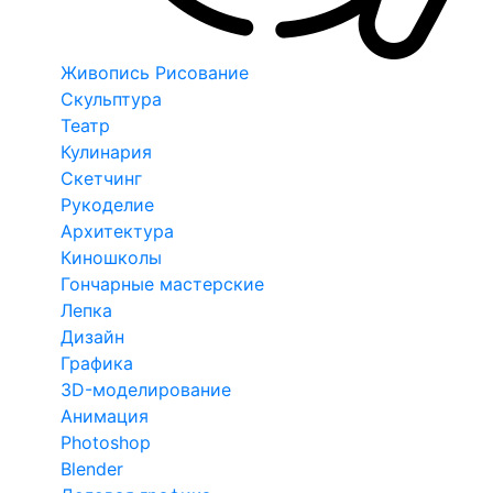
Живопись Рисование
Скульптура
Театр
Кулинария
Скетчинг
Рукоделие
Архитектура
Киношколы
Гончарные мастерские
Лепка
Дизайн
Графика
3D-моделирование
Анимация
Photoshop
Blender