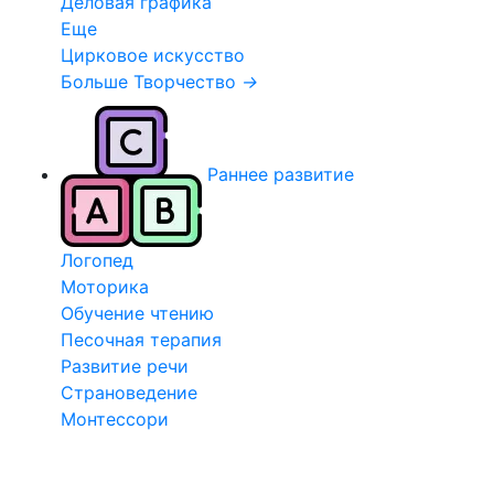
Деловая графика
Еще
Цирковое искусство
Больше Творчество
→
Раннее развитие
Логопед
Моторика
Обучение чтению
Песочная терапия
Развитие речи
Страноведение
Монтессори