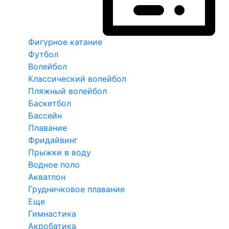
Фигурное катание
Футбол
Волейбол
Классический волейбол
Пляжный волейбол
Баскетбол
Бассейн
Плавание
Фридайвинг
Прыжки в воду
Водное поло
Акватлон
Грудничковое плавание
Еще
Гимнастика
Акробатика