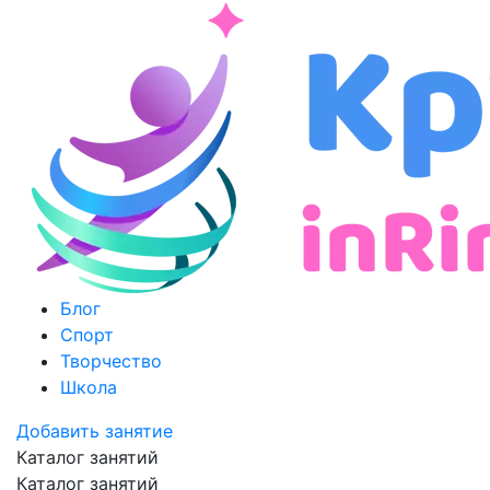
Блог
Спорт
Творчество
Школа
Добавить занятие
Каталог занятий
Каталог занятий