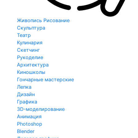
Живопись Рисование
Скульптура
Театр
Кулинария
Скетчинг
Рукоделие
Архитектура
Киношколы
Гончарные мастерские
Лепка
Дизайн
Графика
3D-моделирование
Анимация
Photoshop
Blender