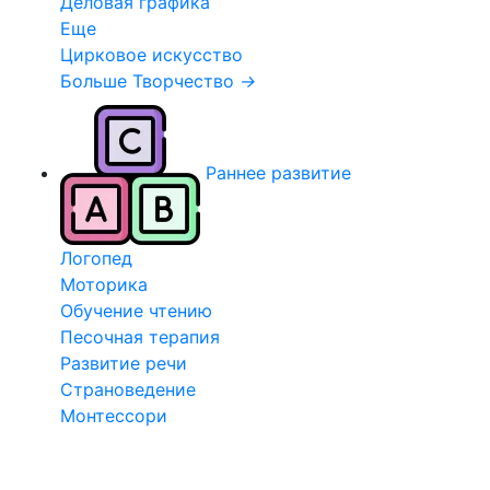
Деловая графика
Еще
Цирковое искусство
Больше Творчество
→
Раннее развитие
Логопед
Моторика
Обучение чтению
Песочная терапия
Развитие речи
Страноведение
Монтессори