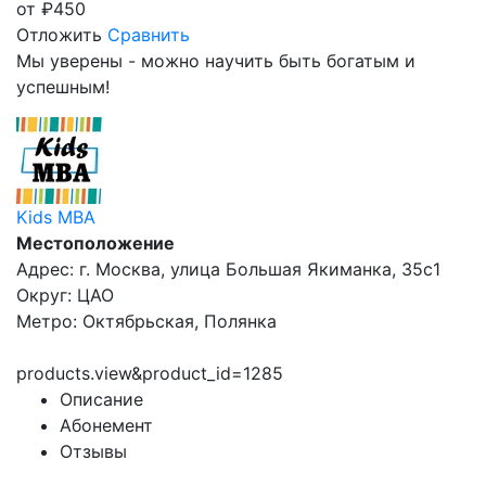
от
₽
450
Отложить
Сравнить
Мы уверены - можно научить быть богатым и
успешным!
Kids MBA
Местоположение
Адрес: г. Москва, улица Большая Якиманка, 35с1
Округ: ЦАО
Метро: Октябрьская, Полянка
products.view&product_id=1285
Описание
Абонемент
Отзывы