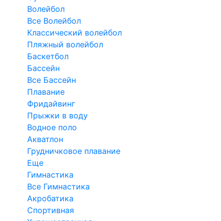
Волейбол
Все Волейбол
Классический волейбол
Пляжный волейбол
Баскетбол
Бассейн
Все Бассейн
Плавание
Фридайвинг
Прыжки в воду
Водное поло
Акватлон
Грудничковое плавание
Еще
Гимнастика
Все Гимнастика
Акробатика
Спортивная