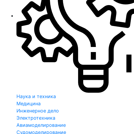
Наука и техника
Медицина
Инженерное дело
Электротехника
Авиамоделирование
Судомоделирование