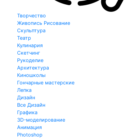
Творчество
Живопись Рисование
Скульптура
Театр
Кулинария
Скетчинг
Рукоделие
Архитектура
Киношколы
Гончарные мастерские
Лепка
Дизайн
Все Дизайн
Графика
3D-моделирование
Анимация
Photoshop