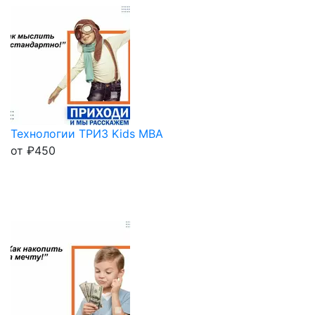
Технологии ТРИЗ Kids MBA
от
₽
450