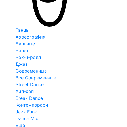
Танцы
Хореография
Бальные
Балет
Рок-н-ролл
Джаз
Современные
Все Современные
Street Dance
Хип-хоп
Break Dance
Контемпорари
Jazz Funk
Dance Mix
Еще