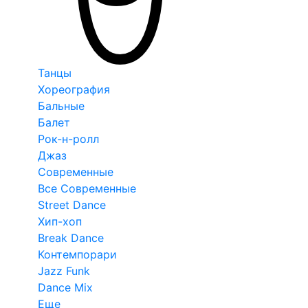
Танцы
Хореография
Бальные
Балет
Рок-н-ролл
Джаз
Современные
Все Современные
Street Dance
Хип-хоп
Break Dance
Контемпорари
Jazz Funk
Dance Mix
Еще