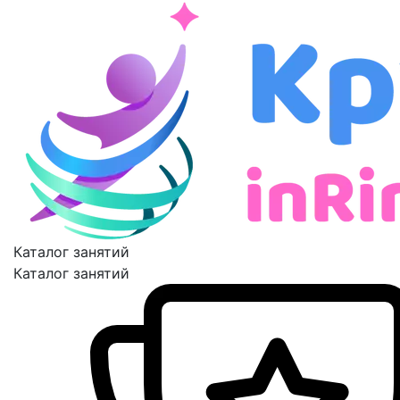
Каталог занятий
Каталог занятий