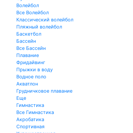
Волейбол
Все Волейбол
Классический волейбол
Пляжный волейбол
Баскетбол
Бассейн
Все Бассейн
Плавание
Фридайвинг
Прыжки в воду
Водное поло
Акватлон
Грудничковое плавание
Еще
Гимнастика
Все Гимнастика
Акробатика
Спортивная