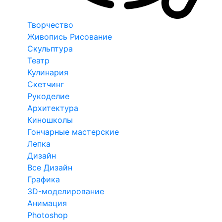
Творчество
Живопись Рисование
Скульптура
Театр
Кулинария
Скетчинг
Рукоделие
Архитектура
Киношколы
Гончарные мастерские
Лепка
Дизайн
Все Дизайн
Графика
3D-моделирование
Анимация
Photoshop