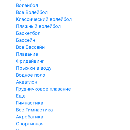
Волейбол
Все Волейбол
Классический волейбол
Пляжный волейбол
Баскетбол
Бассейн
Все Бассейн
Плавание
Фридайвинг
Прыжки в воду
Водное поло
Акватлон
Грудничковое плавание
Еще
Гимнастика
Все Гимнастика
Акробатика
Спортивная