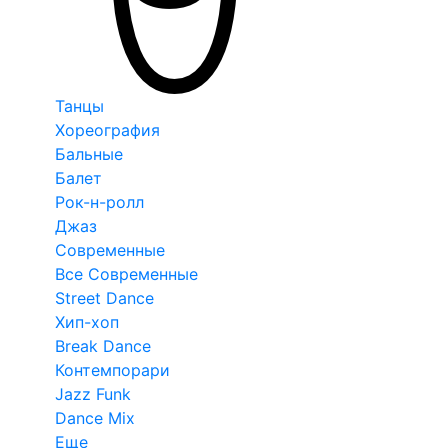
Танцы
Хореография
Бальные
Балет
Рок-н-ролл
Джаз
Современные
Все Современные
Street Dance
Хип-хоп
Break Dance
Контемпорари
Jazz Funk
Dance Mix
Еще