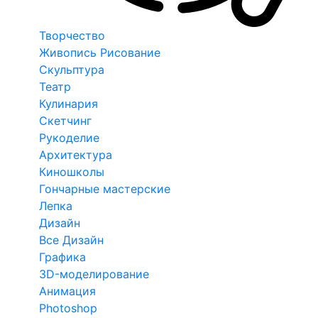
Творчество
Живопись Рисование
Скульптура
Театр
Кулинария
Скетчинг
Рукоделие
Архитектура
Киношколы
Гончарные мастерские
Лепка
Дизайн
Все Дизайн
Графика
3D-моделирование
Анимация
Photoshop