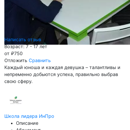
Написать отзыв
Возраст: 7 - 17 лет
от
₽
750
Отложить
Сравнить
Каждый юноша и каждая девушка – талантливы и
непременно добьются успеха, правильно выбрав
свою сферу.
Школа лидера ИнПро
Описание