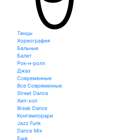
Танцы
Хореография
Бальные
Балет
Рок-н-ролл
Джаз
Современные
Все Современные
Street Dance
Хип-хоп
Break Dance
Контемпорари
Jazz Funk
Dance Mix
Еще