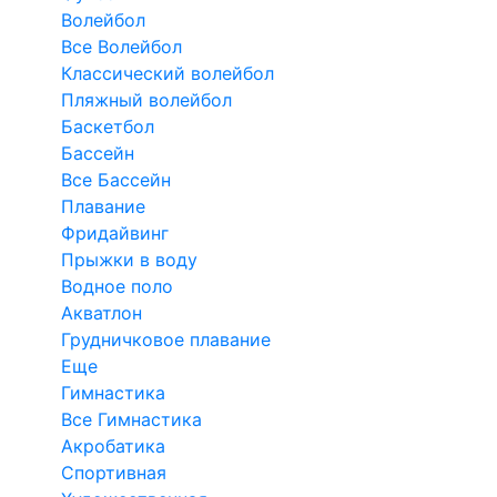
Волейбол
Все Волейбол
Классический волейбол
Пляжный волейбол
Баскетбол
Бассейн
Все Бассейн
Плавание
Фридайвинг
Прыжки в воду
Водное поло
Акватлон
Грудничковое плавание
Еще
Гимнастика
Все Гимнастика
Акробатика
Спортивная