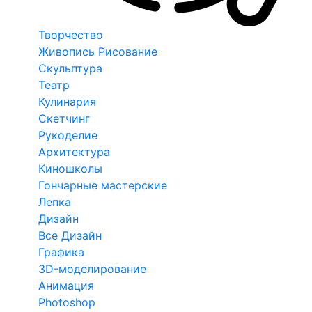
Творчество
Живопись Рисование
Скульптура
Театр
Кулинария
Скетчинг
Рукоделие
Архитектура
Киношколы
Гончарные мастерские
Лепка
Дизайн
Все Дизайн
Графика
3D-моделирование
Анимация
Photoshop