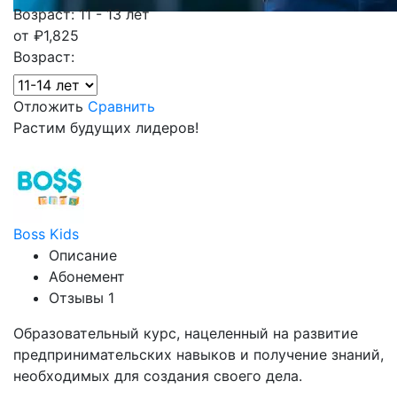
Возраст: 11 - 13 лет
от
₽
1,825
Возраст:
Отложить
Сравнить
Растим будущих лидеров!
Boss Kids
Описание
Абонемент
Отзывы
1
Образовательный курс, нацеленный на развитие
предпринимательских навыков и получение знаний,
необходимых для создания своего дела.