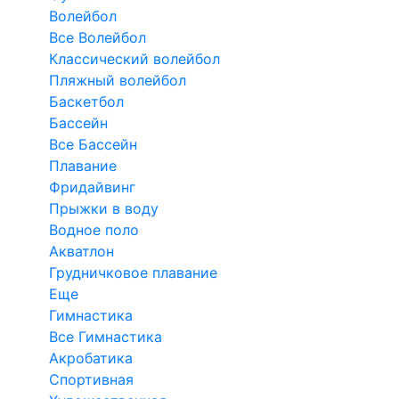
Волейбол
Все Волейбол
Классический волейбол
Пляжный волейбол
Баскетбол
Бассейн
Все Бассейн
Плавание
Фридайвинг
Прыжки в воду
Водное поло
Акватлон
Грудничковое плавание
Еще
Гимнастика
Все Гимнастика
Акробатика
Спортивная