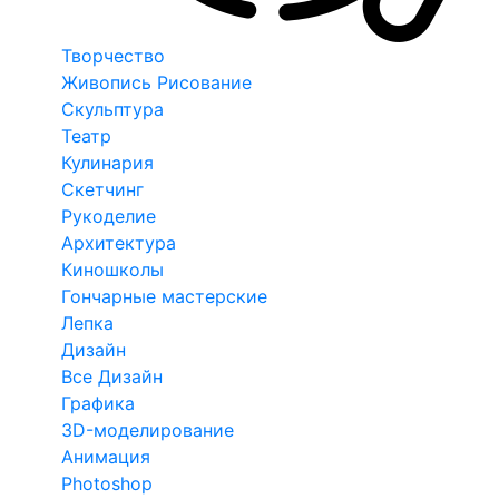
Творчество
Живопись Рисование
Скульптура
Театр
Кулинария
Скетчинг
Рукоделие
Архитектура
Киношколы
Гончарные мастерские
Лепка
Дизайн
Все Дизайн
Графика
3D-моделирование
Анимация
Photoshop