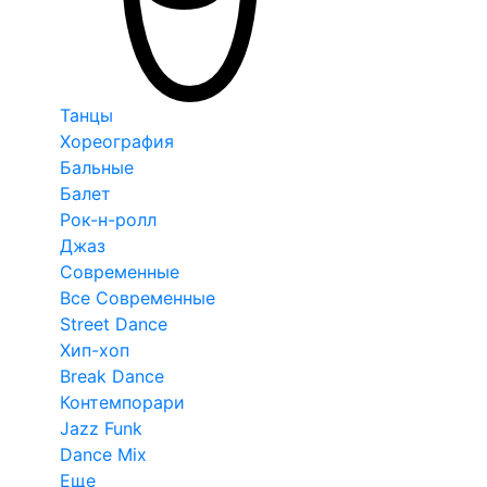
Танцы
Хореография
Бальные
Балет
Рок-н-ролл
Джаз
Современные
Все Современные
Street Dance
Хип-хоп
Break Dance
Контемпорари
Jazz Funk
Dance Mix
Еще