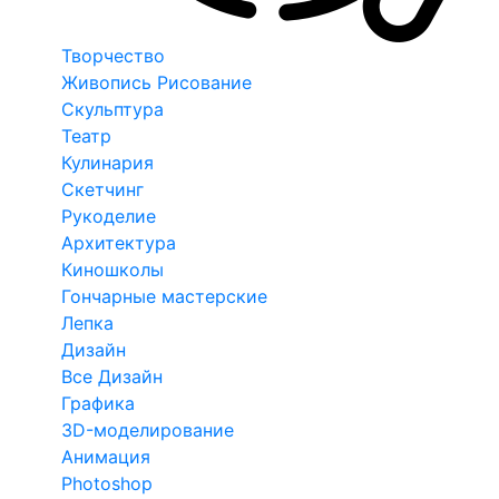
Творчество
Живопись Рисование
Скульптура
Театр
Кулинария
Скетчинг
Рукоделие
Архитектура
Киношколы
Гончарные мастерские
Лепка
Дизайн
Все Дизайн
Графика
3D-моделирование
Анимация
Photoshop