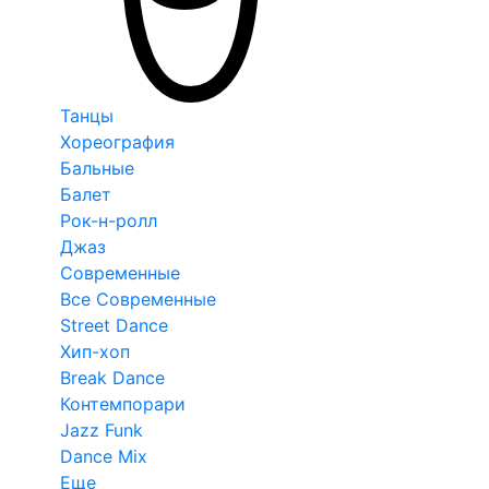
Танцы
Хореография
Бальные
Балет
Рок-н-ролл
Джаз
Современные
Все Современные
Street Dance
Хип-хоп
Break Dance
Контемпорари
Jazz Funk
Dance Mix
Еще