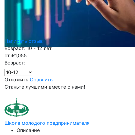
Написать отзыв
Возраст: 10 - 12 лет
от
₽
1,055
Возраст:
Отложить
Сравнить
Станьте лучшими вместе с нами!
Школа молодого предпринимателя
Описание