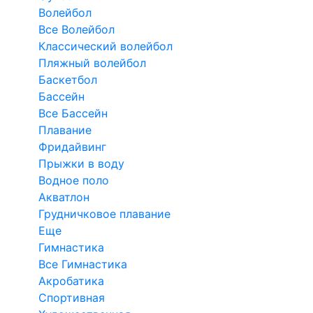
Волейбол
Все Волейбол
Классический волейбол
Пляжный волейбол
Баскетбол
Бассейн
Все Бассейн
Плавание
Фридайвинг
Прыжки в воду
Водное поло
Акватлон
Грудничковое плавание
Еще
Гимнастика
Все Гимнастика
Акробатика
Спортивная