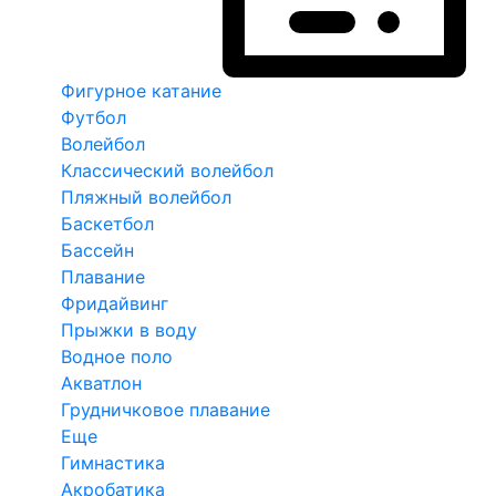
Фигурное катание
Футбол
Волейбол
Классический волейбол
Пляжный волейбол
Баскетбол
Бассейн
Плавание
Фридайвинг
Прыжки в воду
Водное поло
Акватлон
Грудничковое плавание
Еще
Гимнастика
Акробатика