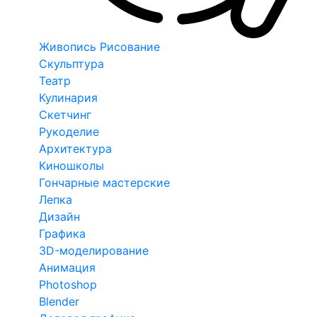
Живопись Рисование
Скульптура
Театр
Кулинария
Скетчинг
Рукоделие
Архитектура
Киношколы
Гончарные мастерские
Лепка
Дизайн
Графика
3D-моделирование
Анимация
Photoshop
Blender