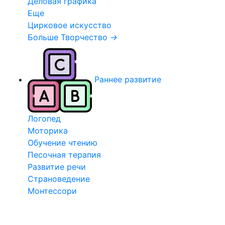
Деловая графика
Еще
Цирковое искусство
Больше Творчество
→
Раннее развитие
Логопед
Моторика
Обучение чтению
Песочная терапия
Развитие речи
Страноведение
Монтессори