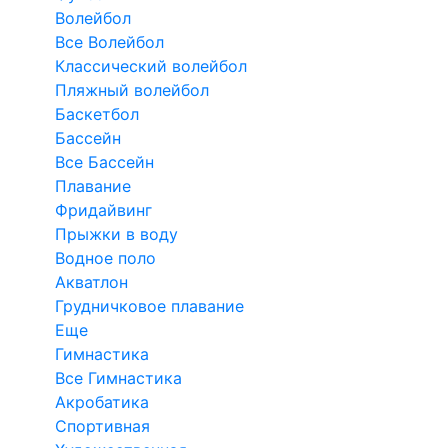
Волейбол
Все Волейбол
Классический волейбол
Пляжный волейбол
Баскетбол
Бассейн
Все Бассейн
Плавание
Фридайвинг
Прыжки в воду
Водное поло
Акватлон
Грудничковое плавание
Еще
Гимнастика
Все Гимнастика
Акробатика
Спортивная