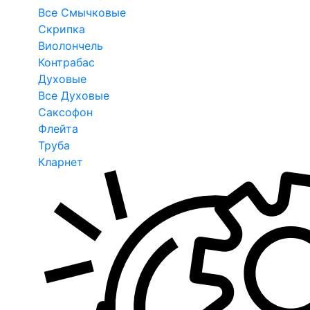
Все Смычковые
Скрипка
Виолончель
Контрабас
Духовые
Все Духовые
Саксофон
Флейта
Труба
Кларнет