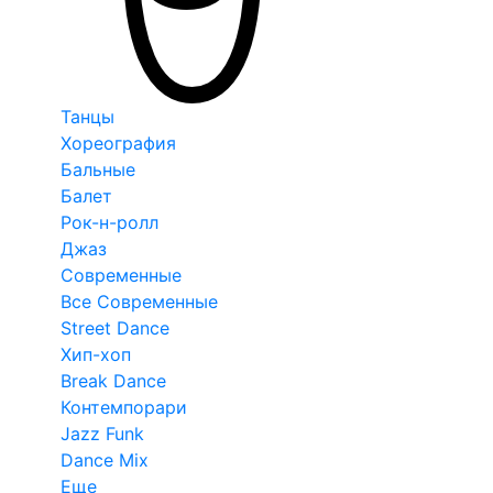
Танцы
Хореография
Бальные
Балет
Рок-н-ролл
Джаз
Современные
Все Современные
Street Dance
Хип-хоп
Break Dance
Контемпорари
Jazz Funk
Dance Mix
Еще