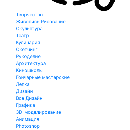
Творчество
Живопись Рисование
Скульптура
Театр
Кулинария
Скетчинг
Рукоделие
Архитектура
Киношколы
Гончарные мастерские
Лепка
Дизайн
Все Дизайн
Графика
3D-моделирование
Анимация
Photoshop