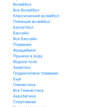
Волейбол
Все Волейбол
Классический волейбол
Пляжный волейбол
Баскетбол
Бассейн
Все Бассейн
Плавание
Фридайвинг
Прыжки в воду
Водное поло
Акватлон
Грудничковое плавание
Еще
Гимнастика
Все Гимнастика
Акробатика
Спортивная