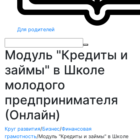
Для родителей
Модуль "Кредиты и
займы" в Школе
молодого
предпринимателя
(Онлайн)
Круг развития
/
Бизнес
/
Финансовая
грамотность
/
Модуль "Кредиты и займы" в Школе