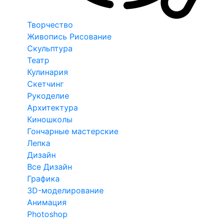
Творчество
Живопись Рисование
Скульптура
Театр
Кулинария
Скетчинг
Рукоделие
Архитектура
Киношколы
Гончарные мастерские
Лепка
Дизайн
Все Дизайн
Графика
3D-моделирование
Анимация
Photoshop