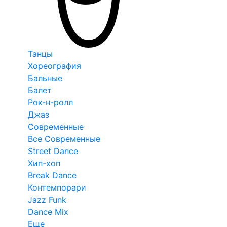
Танцы
Хореография
Бальные
Балет
Рок-н-ролл
Джаз
Современные
Все Современные
Street Dance
Хип-хоп
Break Dance
Контемпорари
Jazz Funk
Dance Mix
Еще