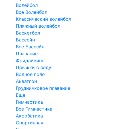
Волейбол
Все Волейбол
Классический волейбол
Пляжный волейбол
Баскетбол
Бассейн
Все Бассейн
Плавание
Фридайвинг
Прыжки в воду
Водное поло
Акватлон
Грудничковое плавание
Еще
Гимнастика
Все Гимнастика
Акробатика
Спортивная