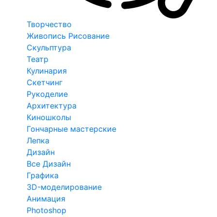
Творчество
Живопись Рисование
Скульптура
Театр
Кулинария
Скетчинг
Рукоделие
Архитектура
Киношколы
Гончарные мастерские
Лепка
Дизайн
Все Дизайн
Графика
3D-моделирование
Анимация
Photoshop