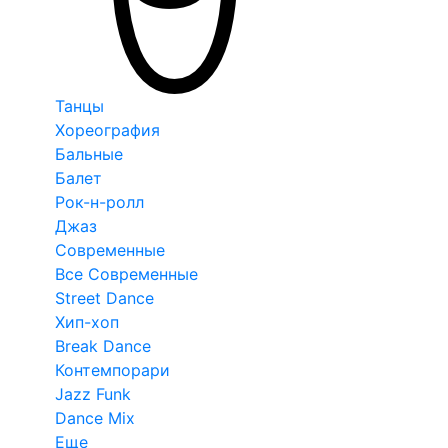
Танцы
Хореография
Бальные
Балет
Рок-н-ролл
Джаз
Современные
Все Современные
Street Dance
Хип-хоп
Break Dance
Контемпорари
Jazz Funk
Dance Mix
Еще