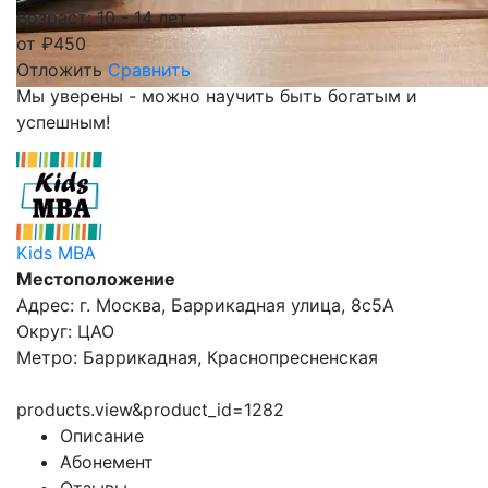
Возраст: 10 - 14 лет
от
₽
450
Отложить
Сравнить
Мы уверены - можно научить быть богатым и
успешным!
Kids MBA
Местоположение
Адрес: г. Москва, Баррикадная улица, 8с5А
Округ: ЦАО
Метро: Баррикадная, Краснопресненская
products.view&product_id=1282
Описание
Абонемент