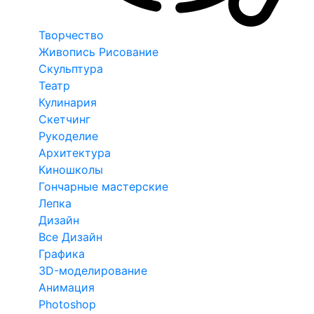
Творчество
Живопись Рисование
Скульптура
Театр
Кулинария
Скетчинг
Рукоделие
Архитектура
Киношколы
Гончарные мастерские
Лепка
Дизайн
Все Дизайн
Графика
3D-моделирование
Анимация
Photoshop