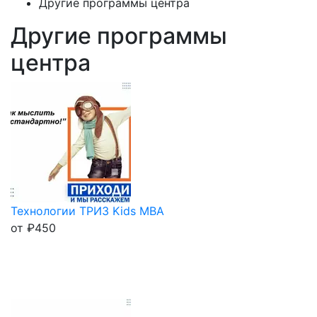
Другие программы центра
Другие программы
центра
Технологии ТРИЗ Kids MBA
от
₽
450