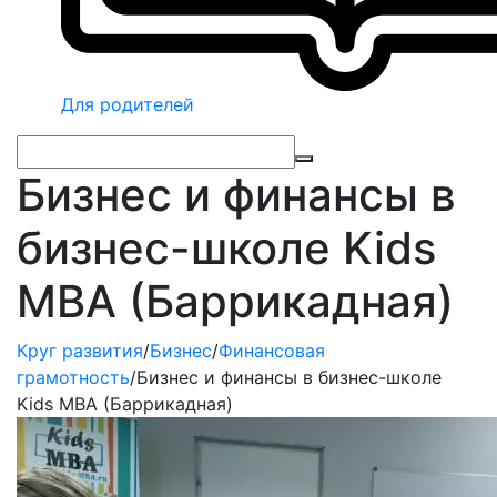
Для родителей
Бизнес и финансы в
бизнес-школе Kids
MBA (Баррикадная)
Круг развития
/
Бизнес
/
Финансовая
грамотность
/
Бизнес и финансы в бизнес-школе
Kids MBA (Баррикадная)