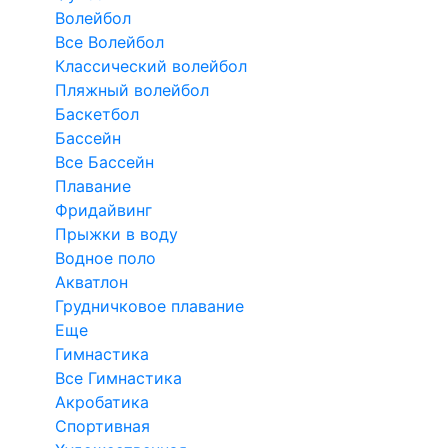
Волейбол
Все Волейбол
Классический волейбол
Пляжный волейбол
Баскетбол
Бассейн
Все Бассейн
Плавание
Фридайвинг
Прыжки в воду
Водное поло
Акватлон
Грудничковое плавание
Еще
Гимнастика
Все Гимнастика
Акробатика
Спортивная