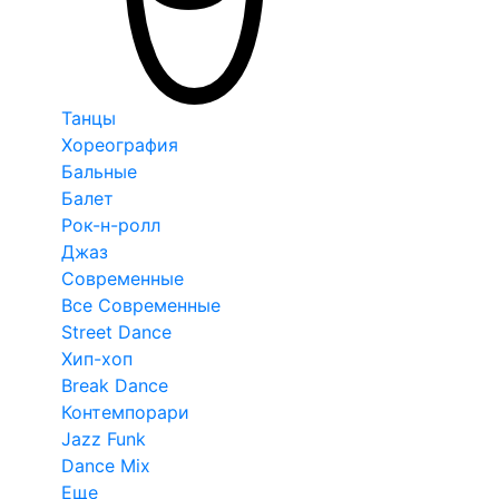
Танцы
Хореография
Бальные
Балет
Рок-н-ролл
Джаз
Современные
Все Современные
Street Dance
Хип-хоп
Break Dance
Контемпорари
Jazz Funk
Dance Mix
Еще