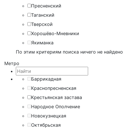
Пресненский
Таганский
Тверской
Хорошёво-Мневники
Якиманка
По этим критериям поиска ничего не найдено
Метро
Баррикадная
Краснопресненская
Крестьянская застава
Народное Ополчение
Новокузнецкая
Октябрьская