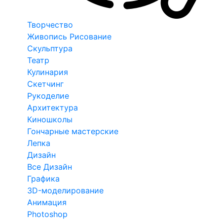
Творчество
Живопись Рисование
Скульптура
Театр
Кулинария
Скетчинг
Рукоделие
Архитектура
Киношколы
Гончарные мастерские
Лепка
Дизайн
Все Дизайн
Графика
3D-моделирование
Анимация
Photoshop