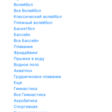
Волейбол
Все Волейбол
Классический волейбол
Пляжный волейбол
Баскетбол
Бассейн
Все Бассейн
Плавание
Фридайвинг
Прыжки в воду
Водное поло
Акватлон
Грудничковое плавание
Еще
Гимнастика
Все Гимнастика
Акробатика
Спортивная