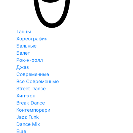
Танцы
Хореография
Бальные
Балет
Рок-н-ролл
Джаз
Современные
Все Современные
Street Dance
Хип-хоп
Break Dance
Контемпорари
Jazz Funk
Dance Mix
Еще