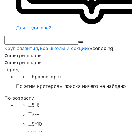
Для родителей
Круг развития
/
Все школы и секции
/
Beeboxing
Фильтры школы
Фильтры школы
Город
Красногорск
По этим критериям поиска ничего не найдено
По возрасту
5-6
7-8
9-10