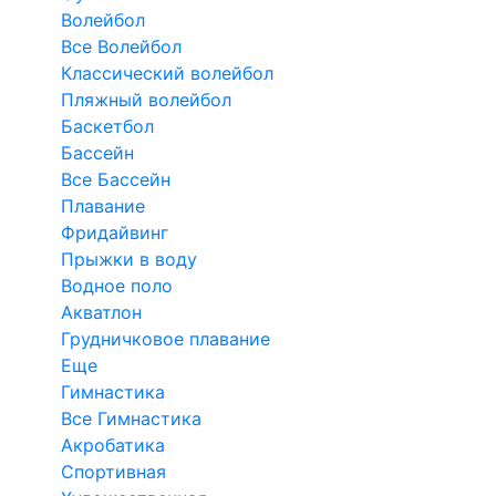
Волейбол
Все Волейбол
Классический волейбол
Пляжный волейбол
Баскетбол
Бассейн
Все Бассейн
Плавание
Фридайвинг
Прыжки в воду
Водное поло
Акватлон
Грудничковое плавание
Еще
Гимнастика
Все Гимнастика
Акробатика
Спортивная