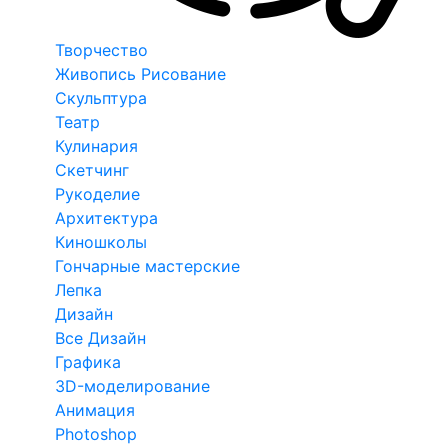
Творчество
Живопись Рисование
Скульптура
Театр
Кулинария
Скетчинг
Рукоделие
Архитектура
Киношколы
Гончарные мастерские
Лепка
Дизайн
Все Дизайн
Графика
3D-моделирование
Анимация
Photoshop