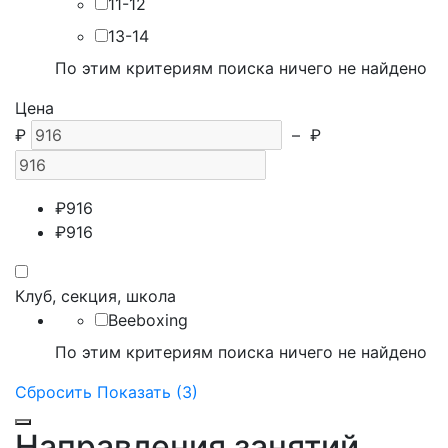
11-12
13-14
По этим критериям поиска ничего не найдено
Цена
₽
–
₽
₽
916
₽
916
Клуб, секция, школа
Beeboxing
По этим критериям поиска ничего не найдено
Сбросить
Показать (3)
Направления занятий