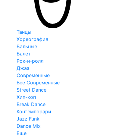
Танцы
Хореография
Бальные
Балет
Рок-н-ролл
Джаз
Современные
Все Современные
Street Dance
Хип-хоп
Break Dance
Контемпорари
Jazz Funk
Dance Mix
Еще