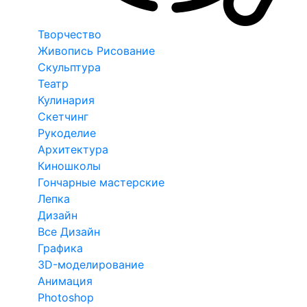
Творчество
Живопись Рисование
Скульптура
Театр
Кулинария
Скетчинг
Рукоделие
Архитектура
Киношколы
Гончарные мастерские
Лепка
Дизайн
Все Дизайн
Графика
3D-моделирование
Анимация
Photoshop