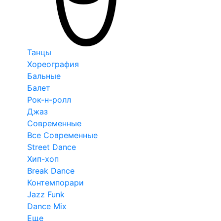
Танцы
Хореография
Бальные
Балет
Рок-н-ролл
Джаз
Современные
Все Современные
Street Dance
Хип-хоп
Break Dance
Контемпорари
Jazz Funk
Dance Mix
Еще