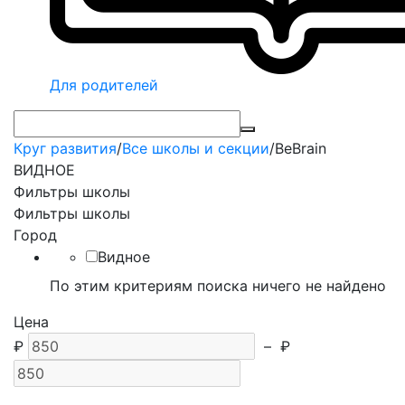
Для родителей
Круг развития
/
Все школы и секции
/
BeBrain
ВИДНОЕ
Фильтры школы
Фильтры школы
Город
Видное
По этим критериям поиска ничего не найдено
Цена
₽
–
₽