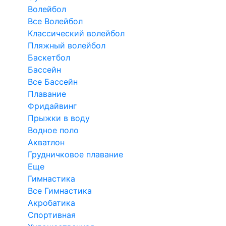
Волейбол
Все Волейбол
Классический волейбол
Пляжный волейбол
Баскетбол
Бассейн
Все Бассейн
Плавание
Фридайвинг
Прыжки в воду
Водное поло
Акватлон
Грудничковое плавание
Еще
Гимнастика
Все Гимнастика
Акробатика
Спортивная