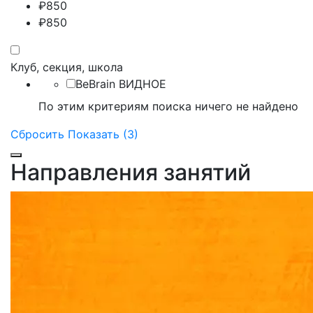
₽
850
₽
850
Клуб, секция, школа
BeBrain ВИДНОЕ
По этим критериям поиска ничего не найдено
Сбросить
Показать (3)
Направления занятий