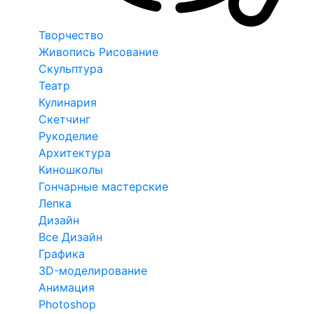
Творчество
Живопись Рисование
Скульптура
Театр
Кулинария
Скетчинг
Рукоделие
Архитектура
Киношколы
Гончарные мастерские
Лепка
Дизайн
Все Дизайн
Графика
3D-моделирование
Анимация
Photoshop