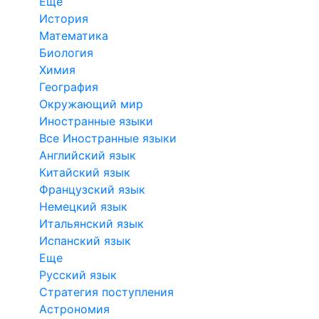
Еще
История
Математика
Биология
Химия
География
Окружающий мир
Иностранные языки
Все Иностранные языки
Английский язык
Китайский язык
Французский язык
Немецкий язык
Итальянский язык
Испанский язык
Еще
Русский язык
Стратегия поступления
Астрономия