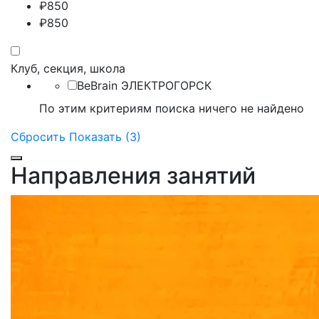
₽
850
₽
850
Клуб, секция, школа
BeBrain ЭЛЕКТРОГОРСК
По этим критериям поиска ничего не найдено
Сбросить
Показать (3)
Направления занятий