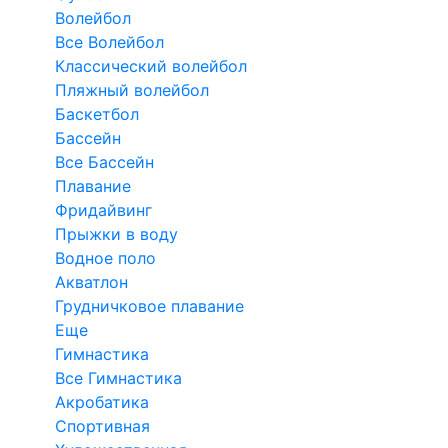
Волейбол
Все Волейбол
Классический волейбол
Пляжный волейбол
Баскетбол
Бассейн
Все Бассейн
Плавание
Фридайвинг
Прыжки в воду
Водное поло
Акватлон
Грудничковое плавание
Еще
Гимнастика
Все Гимнастика
Акробатика
Спортивная