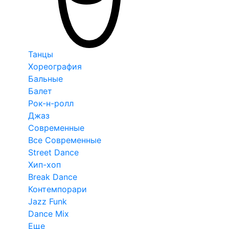
Танцы
Хореография
Бальные
Балет
Рок-н-ролл
Джаз
Современные
Все Современные
Street Dance
Хип-хоп
Break Dance
Контемпорари
Jazz Funk
Dance Mix
Еще